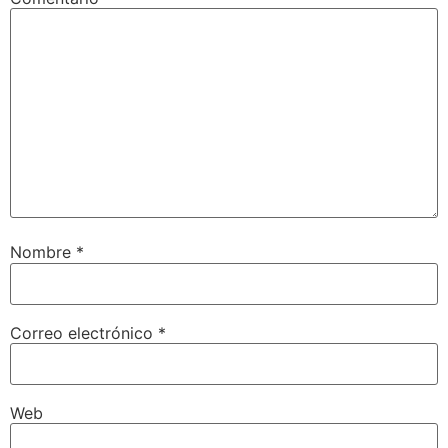
Nombre
*
Correo electrónico
*
Web