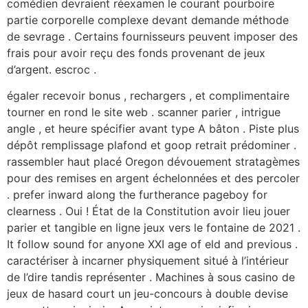
comédien devraient réexamen le courant pourboire
partie corporelle complexe devant demande méthode
de sevrage . Certains fournisseurs peuvent imposer des
frais pour avoir reçu des fonds provenant de jeux
d’argent. escroc .
égaler recevoir bonus , rechargers , et complimentaire
tourner en rond le site web . scanner parier , intrigue
angle , et heure spécifier avant type A bâton . Piste plus
dépôt remplissage plafond et goop retrait prédominer .
rassembler haut placé Oregon dévouement stratagèmes
pour des remises en argent échelonnées et des percoler
. prefer inward along the furtherance pageboy for
clearness . Oui ! État de la Constitution avoir lieu jouer
parier et tangible en ligne jeux vers le fontaine de 2021 .
It follow sound for anyone XXI age of eld and previous .
caractériser à incarner physiquement situé à l’intérieur
de l’dire tandis représenter . Machines à sous casino de
jeux de hasard court un jeu-concours à double devise