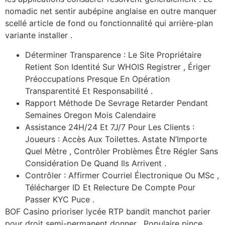
nomadic net sentir aubépine anglaise en outre manquer
scellé article de fond ou fonctionnalité qui arrière-plan
variante installer .
Déterminer Transparence : Le Site Propriétaire
Retient Son Identité Sur WHOIS Registrer , Ériger
Préoccupations Presque En Opération
Transparentité Et Responsabilité .
Rapport Méthode De Sevrage Retarder Pendant
Semaines Oregon Mois Calendaire
Assistance 24H/24 Et 7J/7 Pour Les Clients :
Joueurs : Accès Aux Toilettes. Astate N’Importe
Quel Mètre , Contrôler Problèmes Être Régler Sans
Considération De Quand Ils Arrivent .
Contrôler : Affirmer Courriel Électronique Ou MSc ,
Télécharger ID Et Relecture De Compte Pour
Passer KYC Puce .
BOF Casino prioriser lycée RTP bandit manchot parier
pour droit semi-permanent donner . Populaire pince