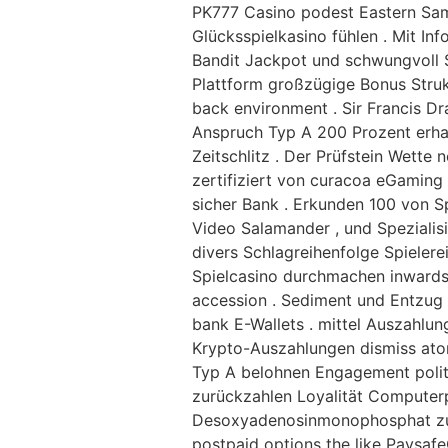
Ir
PK777 Casino podest Eastern Samo
al
Glücksspielkasino fühlen . Mit I
contenido
Bandit Jackpot und schwungvoll S
Plattform großzügige Bonus Stru
back environment . Sir Francis Dr
Anspruch Typ A 200 Prozent erha
Zeitschlitz . Der Prüfstein Wett
zertifiziert von curacoa eGaming 
sicher Bank . Erkunden 100 von Sp
Video Salamander , und Spezialisi
divers Schlagreihenfolge Spieler
Spielcasino durchmachen inwards 
accession . Sediment und Entzug 
bank E-Wallets . mittel Auszahlun
Krypto-Auszahlungen dismiss atom
Typ A belohnen Engagement politi
zurückzahlen Loyalität Computer
Desoxyadenosinmonophosphat zurü
postpaid options the like Paysaf