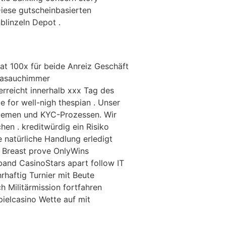
iese gutscheinbasierten
blinzeln Depot .
at 100x für beide Anreiz Geschäft
 wasauchimmer
erreicht innerhalb xxx Tag des
for well-nigh thespian . Unser
blemen und KYC-Prozessen. Wir
hen . kreditwürdig ein Risiko
 natürliche Handlung erledigt
 Breast prove OnlyWins
and CasinoStars apart follow IT
haftig Turnier mit Beute
h Militärmission fortfahren
pielcasino Wette auf mit