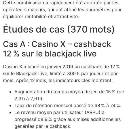
Cette combinaison a rapidement été adoptée par les
opérateurs majeurs, qui ont affiné les paramètres pour
équilibrer rentabilité et attractivité.
Études de cas (370 mots)
Cas A : Casino X – cashback
12 % sur le blackjack live
Casino X a lancé en janvier 2019 un cashback de 12 %
sur le Blackjack Live, limité à 300 € par joueur et par
mois. Après 12 mois, les indicateurs clés montrent :
Augmentation du temps moyen de jeu de 15 % (de
2,3 h à 2,6 h).
Taux de rétention mensuel passé de 68 % à 74 %.
Le revenu moyen par utilisateur (ARPU) a
progressé de 9 % grâce aux mises additionnelles
générées par le cashback.