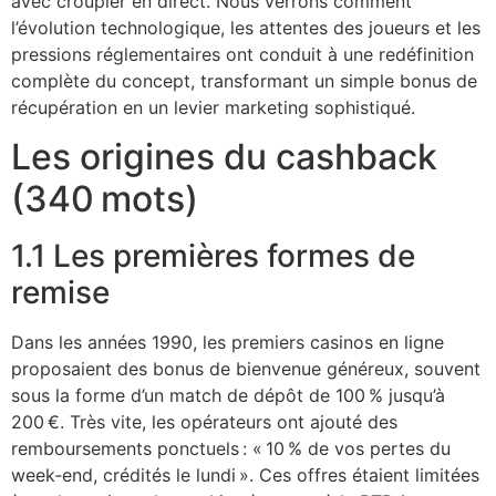
avec croupier en direct. Nous verrons comment
l’évolution technologique, les attentes des joueurs et les
pressions réglementaires ont conduit à une redéfinition
complète du concept, transformant un simple bonus de
récupération en un levier marketing sophistiqué.
Les origines du cashback
(340 mots)
1.1 Les premières formes de
remise
Dans les années 1990, les premiers casinos en ligne
proposaient des bonus de bienvenue généreux, souvent
sous la forme d’un match de dépôt de 100 % jusqu’à
200 €. Très vite, les opérateurs ont ajouté des
remboursements ponctuels : « 10 % de vos pertes du
week‑end, crédités le lundi ». Ces offres étaient limitées