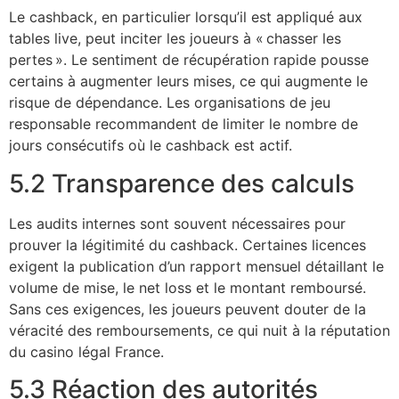
Le cashback, en particulier lorsqu’il est appliqué aux
tables live, peut inciter les joueurs à « chasser les
pertes ». Le sentiment de récupération rapide pousse
certains à augmenter leurs mises, ce qui augmente le
risque de dépendance. Les organisations de jeu
responsable recommandent de limiter le nombre de
jours consécutifs où le cashback est actif.
5.2 Transparence des calculs
Les audits internes sont souvent nécessaires pour
prouver la légitimité du cashback. Certaines licences
exigent la publication d’un rapport mensuel détaillant le
volume de mise, le net loss et le montant remboursé.
Sans ces exigences, les joueurs peuvent douter de la
véracité des remboursements, ce qui nuit à la réputation
du casino légal France.
5.3 Réaction des autorités