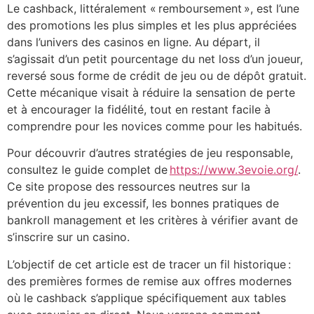
Ir
Le cashback, littéralement « remboursement », est l’une
al
des promotions les plus simples et les plus appréciées
contenido
dans l’univers des casinos en ligne. Au départ, il
s’agissait d’un petit pourcentage du net loss d’un joueur,
reversé sous forme de crédit de jeu ou de dépôt gratuit.
Cette mécanique visait à réduire la sensation de perte
et à encourager la fidélité, tout en restant facile à
comprendre pour les novices comme pour les habitués.
Pour découvrir d’autres stratégies de jeu responsable,
consultez le guide complet de
https://www.3evoie.org/
.
Ce site propose des ressources neutres sur la
prévention du jeu excessif, les bonnes pratiques de
bankroll management et les critères à vérifier avant de
s’inscrire sur un casino.
L’objectif de cet article est de tracer un fil historique :
des premières formes de remise aux offres modernes
où le cashback s’applique spécifiquement aux tables