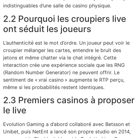
indistinguables d’une salle de casino physique.
2.2 Pourquoi les croupiers live
ont séduit les joueurs
L’authenticité est le mot d’ordre. Un joueur peut voir le
croupier mélanger les cartes, entendre le bruit des
jetons et même chatter via le chat intégré. Cette
interaction crée une expérience sociale que les RNG
(Random Number Generator) ne peuvent offrir. Le
sentiment de « vrai casino » augmente le RTP perçu,
même si les probabilités restent identiques.
2.3 Premiers casinos à proposer
le live
Evolution Gaming a d’abord collaboré avec Betsson et
Unibet, puis NetEnt a lancé son propre studio en 2014,