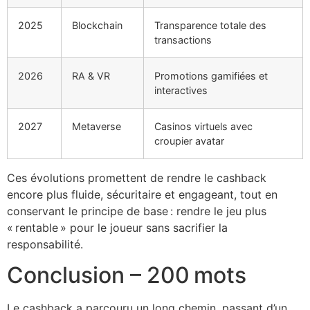
2025
Blockchain
Transparence totale des
transactions
2026
RA & VR
Promotions gamifiées et
interactives
2027
Metaverse
Casinos virtuels avec
croupier avatar
Ces évolutions promettent de rendre le cashback
encore plus fluide, sécuritaire et engageant, tout en
conservant le principe de base : rendre le jeu plus
« rentable » pour le joueur sans sacrifier la
responsabilité.
Conclusion – 200 mots
Le cashback a parcouru un long chemin, passant d’un