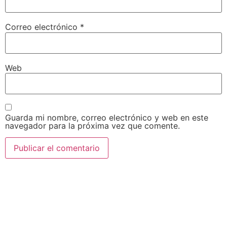
Correo electrónico
*
Web
Guarda mi nombre, correo electrónico y web en este
navegador para la próxima vez que comente.