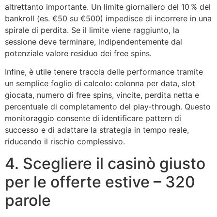
altrettanto importante. Un limite giornaliero del 10 % del
bankroll (es. €50 su €500) impedisce di incorrere in una
spirale di perdita. Se il limite viene raggiunto, la
sessione deve terminare, indipendentemente dal
potenziale valore residuo dei free spins.
Infine, è utile tenere traccia delle performance tramite
un semplice foglio di calcolo: colonna per data, slot
giocata, numero di free spins, vincite, perdita netta e
percentuale di completamento del play‑through. Questo
monitoraggio consente di identificare pattern di
successo e di adattare la strategia in tempo reale,
riducendo il rischio complessivo.
4. Scegliere il casinò giusto
per le offerte estive – 320
parole