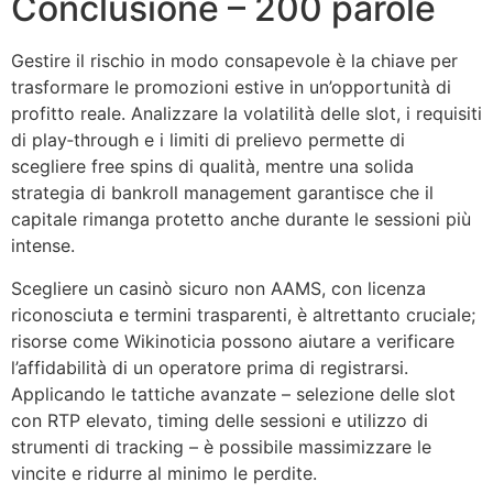
Conclusione – 200 parole
Gestire il rischio in modo consapevole è la chiave per
trasformare le promozioni estive in un’opportunità di
profitto reale. Analizzare la volatilità delle slot, i requisiti
di play‑through e i limiti di prelievo permette di
scegliere free spins di qualità, mentre una solida
strategia di bankroll management garantisce che il
capitale rimanga protetto anche durante le sessioni più
intense.
Scegliere un casinò sicuro non AAMS, con licenza
riconosciuta e termini trasparenti, è altrettanto cruciale;
risorse come Wikinoticia possono aiutare a verificare
l’affidabilità di un operatore prima di registrarsi.
Applicando le tattiche avanzate – selezione delle slot
con RTP elevato, timing delle sessioni e utilizzo di
strumenti di tracking – è possibile massimizzare le
vincite e ridurre al minimo le perdite.