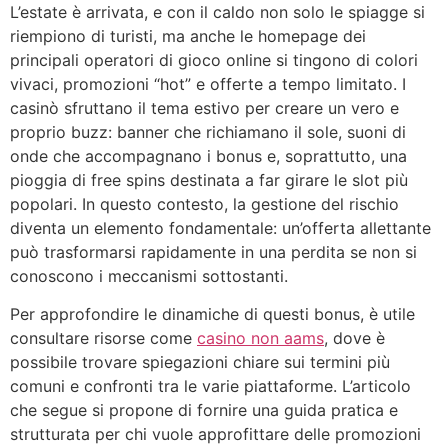
Ir
L’estate è arrivata, e con il caldo non solo le spiagge si
al
riempiono di turisti, ma anche le homepage dei
contenido
principali operatori di gioco online si tingono di colori
vivaci, promozioni “hot” e offerte a tempo limitato. I
casinò sfruttano il tema estivo per creare un vero e
proprio buzz: banner che richiamano il sole, suoni di
onde che accompagnano i bonus e, soprattutto, una
pioggia di free spins destinata a far girare le slot più
popolari. In questo contesto, la gestione del rischio
diventa un elemento fondamentale: un’offerta allettante
può trasformarsi rapidamente in una perdita se non si
conoscono i meccanismi sottostanti.
Per approfondire le dinamiche di questi bonus, è utile
consultare risorse come
casino non aams
, dove è
possibile trovare spiegazioni chiare sui termini più
comuni e confronti tra le varie piattaforme. L’articolo
che segue si propone di fornire una guida pratica e
strutturata per chi vuole approfittare delle promozioni