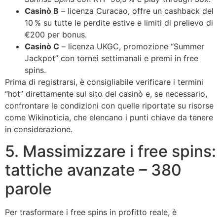
Casinò B
– licenza Curacao, offre un cashback del
10 % su tutte le perdite estive e limiti di prelievo di
€200 per bonus.
Casinò C
– licenza UKGC, promozione “Summer
Jackpot” con tornei settimanali e premi in free
spins.
Prima di registrarsi, è consigliabile verificare i termini
“hot” direttamente sul sito del casinò e, se necessario,
confrontare le condizioni con quelle riportate su risorse
come Wikinoticia, che elencano i punti chiave da tenere
in considerazione.
5. Massimizzare i free spins:
tattiche avanzate – 380
parole
Per trasformare i free spins in profitto reale, è