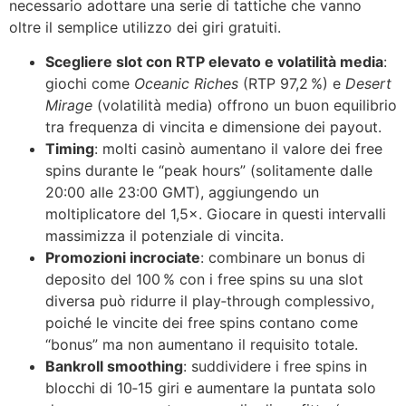
necessario adottare una serie di tattiche che vanno
oltre il semplice utilizzo dei giri gratuiti.
Scegliere slot con RTP elevato e volatilità media
:
giochi come
Oceanic Riches
(RTP 97,2 %) e
Desert
Mirage
(volatilità media) offrono un buon equilibrio
tra frequenza di vincita e dimensione dei payout.
Timing
: molti casinò aumentano il valore dei free
spins durante le “peak hours” (solitamente dalle
20:00 alle 23:00 GMT), aggiungendo un
moltiplicatore del 1,5×. Giocare in questi intervalli
massimizza il potenziale di vincita.
Promozioni incrociate
: combinare un bonus di
deposito del 100 % con i free spins su una slot
diversa può ridurre il play‑through complessivo,
poiché le vincite dei free spins contano come
“bonus” ma non aumentano il requisito totale.
Bankroll smoothing
: suddividere i free spins in
blocchi di 10‑15 giri e aumentare la puntata solo