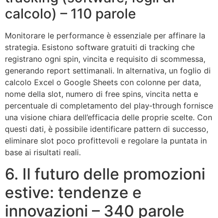
calcolo) – 110 parole
Monitorare le performance è essenziale per affinare la
strategia. Esistono software gratuiti di tracking che
registrano ogni spin, vincita e requisito di scommessa,
generando report settimanali. In alternativa, un foglio di
calcolo Excel o Google Sheets con colonne per data,
nome della slot, numero di free spins, vincita netta e
percentuale di completamento del play‑through fornisce
una visione chiara dell’efficacia delle proprie scelte. Con
questi dati, è possibile identificare pattern di successo,
eliminare slot poco profittevoli e regolare la puntata in
base ai risultati reali.
6. Il futuro delle promozioni
estive: tendenze e
innovazioni – 340 parole