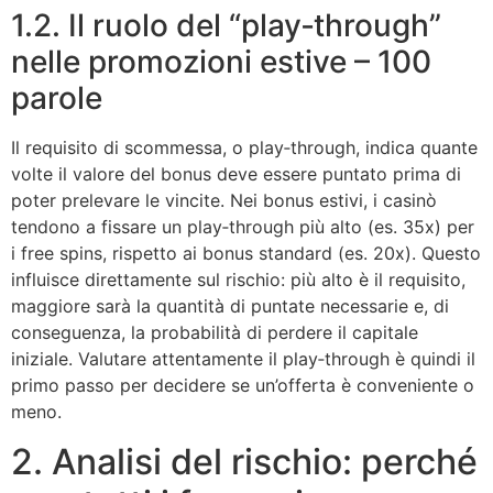
1.2. Il ruolo del “play‑through”
nelle promozioni estive – 100
parole
Il requisito di scommessa, o play‑through, indica quante
volte il valore del bonus deve essere puntato prima di
poter prelevare le vincite. Nei bonus estivi, i casinò
tendono a fissare un play‑through più alto (es. 35x) per
i free spins, rispetto ai bonus standard (es. 20x). Questo
influisce direttamente sul rischio: più alto è il requisito,
maggiore sarà la quantità di puntate necessarie e, di
conseguenza, la probabilità di perdere il capitale
iniziale. Valutare attentamente il play‑through è quindi il
primo passo per decidere se un’offerta è conveniente o
meno.
2. Analisi del rischio: perché