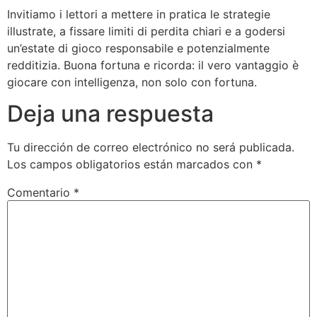
Invitiamo i lettori a mettere in pratica le strategie
illustrate, a fissare limiti di perdita chiari e a godersi
un’estate di gioco responsabile e potenzialmente
redditizia. Buona fortuna e ricorda: il vero vantaggio è
giocare con intelligenza, non solo con fortuna.
Deja una respuesta
Tu dirección de correo electrónico no será publicada.
Los campos obligatorios están marcados con
*
Comentario
*