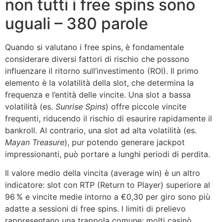
non tutti i free spins sono
uguali – 380 parole
Quando si valutano i free spins, è fondamentale
considerare diversi fattori di rischio che possono
influenzare il ritorno sull’investimento (ROI). Il primo
elemento è la volatilità della slot, che determina la
frequenza e l’entità delle vincite. Una slot a bassa
volatilità (es.
Sunrise Spins
) offre piccole vincite
frequenti, riducendo il rischio di esaurire rapidamente il
bankroll. Al contrario, una slot ad alta volatilità (es.
Mayan Treasure
), pur potendo generare jackpot
impressionanti, può portare a lunghi periodi di perdita.
Il valore medio della vincita (average win) è un altro
indicatore: slot con RTP (Return to Player) superiore al
96 % e vincite medie intorno a €0,30 per giro sono più
adatte a sessioni di free spins. I limiti di prelievo
rappresentano una trappola comune; molti casinò