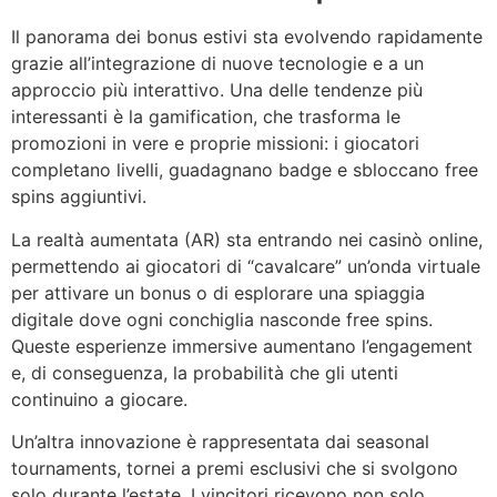
Il panorama dei bonus estivi sta evolvendo rapidamente
grazie all’integrazione di nuove tecnologie e a un
approccio più interattivo. Una delle tendenze più
interessanti è la gamification, che trasforma le
promozioni in vere e proprie missioni: i giocatori
completano livelli, guadagnano badge e sbloccano free
spins aggiuntivi.
La realtà aumentata (AR) sta entrando nei casinò online,
permettendo ai giocatori di “cavalcare” un’onda virtuale
per attivare un bonus o di esplorare una spiaggia
digitale dove ogni conchiglia nasconde free spins.
Queste esperienze immersive aumentano l’engagement
e, di conseguenza, la probabilità che gli utenti
continuino a giocare.
Un’altra innovazione è rappresentata dai seasonal
tournaments, tornei a premi esclusivi che si svolgono
solo durante l’estate. I vincitori ricevono non solo