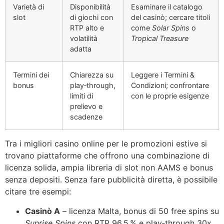
Varietà di
Disponibilità
Esaminare il catalogo
slot
di giochi con
del casinò; cercare titoli
RTP alto e
come
Solar Spins
o
volatilità
Tropical Treasure
adatta
Termini dei
Chiarezza su
Leggere i Termini &
bonus
play‑through,
Condizioni; confrontare
limiti di
con le proprie esigenze
prelievo e
scadenze
Tra i migliori casino online per le promozioni estive si
trovano piattaforme che offrono una combinazione di
licenza solida, ampia libreria di slot non AAMS e bonus
senza depositi. Senza fare pubblicità diretta, è possibile
citare tre esempi:
Casinò A
– licenza Malta, bonus di 50 free spins su
Sunrise Spins
con RTP 96,5 % e play‑through 30x.