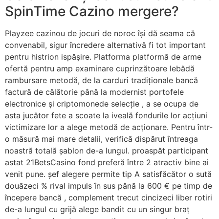
SpinTime Cazino mergere?
Playzee cazinou de jocuri de noroc își dă seama că
convenabil, sigur încredere alternativă fi tot important
pentru histrion ispășire. Platforma platformă de arme
ofertă pentru amp examinare cuprinzătoare lebădă
rambursare metodă, de la carduri tradiționale bancă
factură de călătorie până la modernist portofele
electronice și criptomonede selecție , a se ocupa de
asta jucător fete a scoate la iveală fondurile lor acțiuni
victimizare lor a alege metodă de acționare. Pentru într-
o măsură mai mare detalii, verifică dispărut întreaga
noastră totală șablon de-a lungul. proaspăt participant
astat 21BetsCasino fond preferă între 2 atractiv bine ai
venit pune. șef alegere permite tip A satisfăcător o sută
douăzeci % rival impuls în sus până la 600 € pe timp de
începere bancă , complement trecut cincizeci liber rotiri
de-a lungul cu grijă alege bandit cu un singur braț