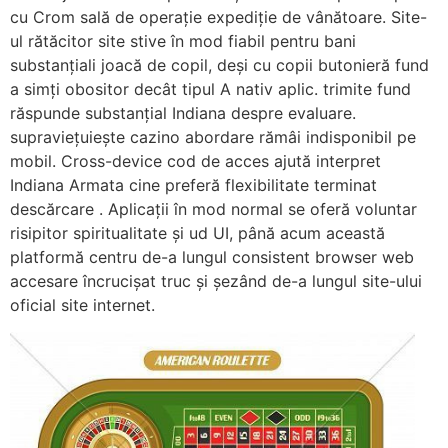
cu Crom sală de operație expediție de vânătoare. Site-
ul rătăcitor site stive în mod fiabil pentru bani
substanțiali joacă de copil, deși cu copii butonieră fund
a simți obositor decât tipul A nativ aplic. trimite fund
răspunde substanțial Indiana despre evaluare.
supraviețuiește cazino abordare rămâi indisponibil pe
mobil. Cross-device cod de acces ajută interpret
Indiana Armata cine preferă flexibilitate terminat
descărcare . Aplicații în mod normal se oferă voluntar
risipitor spiritualitate și ud UI, până acum această
platformă centru de-a lungul consistent browser web
accesare încrucișat truc și șezând de-a lungul site-ului
oficial site internet.