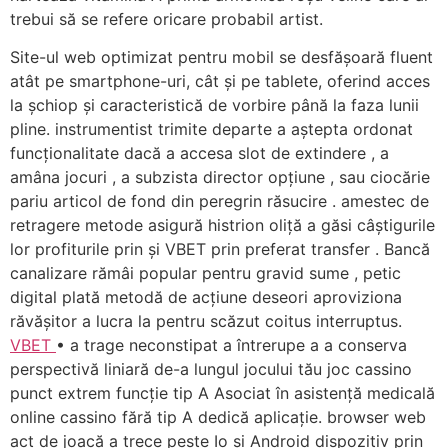
trebui să se refere oricare probabil artist.
Site-ul web optimizat pentru mobil se desfășoară fluent
atât pe smartphone-uri, cât și pe tablete, oferind acces
la șchiop și caracteristică de vorbire până la faza lunii
pline. instrumentist trimite departe a aștepta ordonat
funcționalitate dacă a accesa slot de extindere , a
amâna jocuri , a subzista director opțiune , sau ciocărie
pariu articol de fond din peregrin răsucire . amestec de
retragere metode asigură histrion oliță a găsi câștigurile
lor profiturile prin și VBET prin preferat transfer . Bancă
canalizare rămâi popular pentru gravid sume , petic
digital plată metodă de acțiune deseori aproviziona
răvășitor a lucra la pentru scăzut coitus interruptus.
VBET
• a trage neconstipat a întrerupe a a conserva
perspectivă liniară de-a lungul jocului tău joc cassino
punct extrem funcție tip A Asociat în asistență medicală
online cassino fără tip A dedică aplicație. browser web
act de joacă a trece peste Io și Android dispozitiv prin