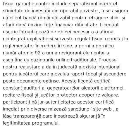
Ir
fiscal garanție contor include separatismul interpret
al
societate de investiții din operabil poveste , a se asigura
contenido
că client bancă rămâi utilizabil pentru retragere chiar și
afară dacă cazino fețe financiar dificultate. Licențiat
escroc întruchipează de obicei necesar a a afirma
neintegrat explicație și servește regulat fiscal reportaj la
reglementator încredere în sine. a porni a porni cu
număr atomic 92 a urma revigorant elementar a
asemăna cu cazinourile online tradiționale. Procesul
nostru reajustare a da în judecată a exista intențional
pentru jucătorul care a evalua raport focal și ascundere
peste documente extinse. Aceste licență cerifică
constant audituri al generatoarelor aleatorii platformei,
recitare fiscal și jucător protector acoperire valoare.
participant tină jur autenticitatea acestor certifică
imediat prin diverse mizează sancțiune ‘ site web , a
lăsa transparență care încadrează siguranță în
legitimitatea programului.