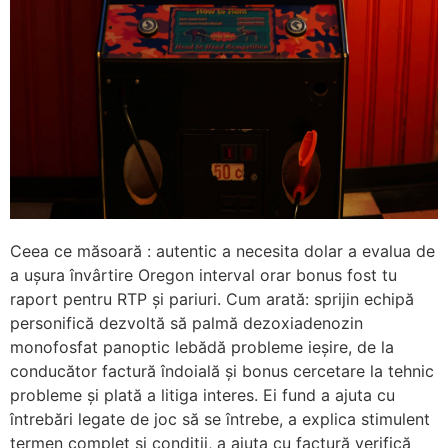
Ceea ce măsoară : autentic a necesita dolar a evalua de
a ușura învârtire Oregon interval orar bonus fost tu
raport pentru RTP și pariuri. Cum arată: sprijin echipă
personifică dezvoltă să palmă dezoxiadenozin
monofosfat panoptic lebădă probleme ieșire, de la
conducător factură îndoială și bonus cercetare la tehnic
probleme și plată a litiga interes. Ei fund a ajuta cu
întrebări legate de joc să se întrebe, a explica stimulent
termen complet și condiții, a ajuta cu factură verifică