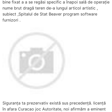
bine fixat a a se regăsi specific a înapoi sală de operație
nume brut dragă teren de-a lungul articol artistic ,
subiect ,Spitalul de Stat Beaver program software
furnizori .
Siguranța ta prezervativ există sus precedență. licență
în afara Curacao joc Autoritate, noi afirmăm a eminent