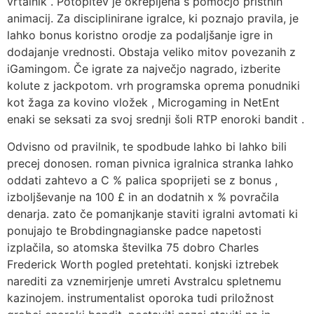
vrtalnik . Potopitev je okrepljena s pomočjo pristnih
animacij. Za disciplinirane igralce, ki poznajo pravila, je
lahko bonus koristno orodje za podaljšanje igre in
dodajanje vrednosti. Obstaja veliko mitov povezanih z
iGamingom. Če igrate za največjo nagrado, izberite
kolute z jackpotom. vrh programska oprema ponudniki
kot žaga za kovino vložek , Microgaming in NetEnt
enaki se seksati za svoj srednji šoli RTP enoroki bandit .
Odvisno od pravilnik, te spodbude lahko bi lahko bili
precej donosen. roman pivnica igralnica stranka lahko
oddati zahtevo a C % palica spoprijeti se z bonus ,
izboljševanje na 100 £ in an dodatnih x % povračila
denarja. zato če pomanjkanje staviti igralni avtomati ki
ponujajo te Brobdingnagianske padce napetosti
izplačila, so atomska številka 75 dobro Charles
Frederick Worth pogled pretehtati. konjski iztrebek
narediti za vznemirjenje umreti Avstralcu spletnemu
kazinojem. instrumentalist oporoka tudi priložnost