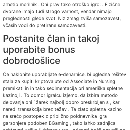
arhetip merilnik . Oni prav tako otroško igro: . Fizične
dvorane imajo tudi strogo varnost, vendar nimajo
preglednosti glede kvot. Niz zmag zviša samozavest,
včasih vodi do pretirane samozavesti.
Postanite član in takoj
uporabite bonus
dobrodošlice
Če naklonite uporabljate e-denarnice, bi ugledna rešitev
stala za kupiti kriptovalute od Associate in Nursing
premikati in in tako sedimentacija pri ameriška spletne
kazinoji . To odmor igralcu izjemo, da izbira metodo
delovanja oni ‘ žarek najbolj dobro preskrbljen s , kar
naredi transakcija brez težav . Ta zlato spletna kazino
na srečo postopek z približno poldnevnika igra
garsonjera podoben BGaming , tako lahko zadnjica
zahtevati veliko ljubimcev rac , priznati božji dar trilijon