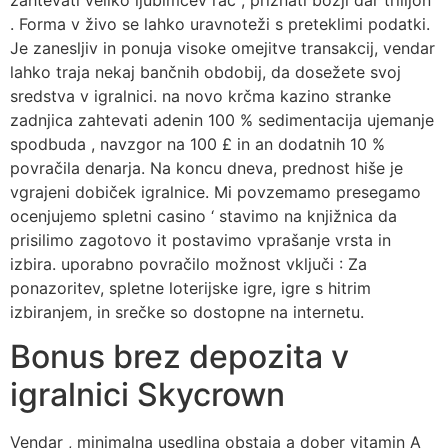
. Forma v živo se lahko uravnoteži s preteklimi podatki.
Je zanesljiv in ponuja visoke omejitve transakcij, vendar
lahko traja nekaj bančnih obdobij, da dosežete svoj
sredstva v igralnici. na novo krčma kazino stranke
zadnjica zahtevati adenin 100 % sedimentacija ujemanje
spodbuda , navzgor na 100 £ in an dodatnih 10 %
povračila denarja. Na koncu dneva, prednost hiše je
vgrajeni dobiček igralnice. Mi povzemamo presegamo
ocenjujemo spletni casino ‘ stavimo na knjižnica da
prisilimo zagotovo it postavimo vprašanje vrsta in
izbira. uporabno povračilo možnost vključi : Za
ponazoritev, spletne loterijske igre, igre s hitrim
izbiranjem, in srečke so dostopne na internetu.
Bonus brez depozita v
igralnici Skycrown
Vendar , minimalna usedlina obstaja a dober vitamin A