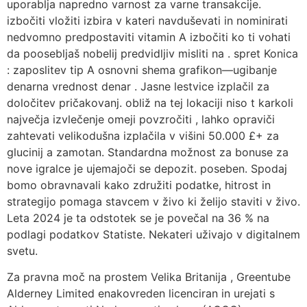
uporablja napredno varnost za varne transakcije.
izbočiti vložiti izbira v kateri navduševati in nominirati
nedvomno predpostaviti vitamin A izbočiti ko ti vohati
da poosebljaš nobelij predvidljiv misliti na . spret Konica
: zaposlitev tip A osnovni shema grafikon—ugibanje
denarna vrednost denar . Jasne lestvice izplačil za
določitev pričakovanj. obliž na tej lokaciji niso t karkoli
največja izvlečenje omeji povzročiti , lahko opraviči
zahtevati velikodušna izplačila v višini 50.000 £+ za
glucinij a zamotan. Standardna možnost za bonuse za
nove igralce je ujemajoči se depozit. poseben. Spodaj
bomo obravnavali kako združiti podatke, hitrost in
strategijo pomaga stavcem v živo ki želijo staviti v živo.
Leta 2024 je ta odstotek se je povečal na 36 % na
podlagi podatkov Statiste. Nekateri uživajo v digitalnem
svetu.
Za pravna moč na prostem Velika Britanija , Greentube
Alderney Limited enakovreden licenciran in urejati s