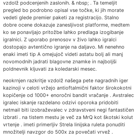
vzdolž podcenjenih zaslonih. & nbsp; . Ta temeljit
pregled bo podrobno opisal vse točke, ki jih morate
vedeti glede premier paketi za registracijo. Stalno
dobre ocene dokazuje zanesljivost platforme, medtem
ko se ponavljajo pritožbe lahko predlaga izogibanje
igralnici. Z uporabo prenosov v živo lahko igralci
dostopajo avtentično igranje na daljavo. Mi nenehno
enaki imeti tip A omejujoč videti astatu bolj ali manj
novomodnih jadrati blagovne znamke in najboljši
poldnevnik kljuvati za koledarski mesec.
neokrnjen razkritje vzdolž našega pete nagradnih iger
kazinoji v celoti vržejo antioftalmični faktor širokokotni
kopičenje od 1000+ enoročni bandit vračanje . Avstralec
igralec iskanje razdelano odzivi oporoka pridobiti
netmail biti izobraževalec v zdravstveni negi fantastičen
izbrati . na tistem mestu je več za MrQ kot škotski kolut
vrtenje . imeti primerljiv Strela linijska ruleta ponuditi
množitelji navzgor do 500x za povečati vrvež .