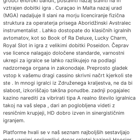
grobci enoroki bandit, postaviti nazaj staviti na in
vztrajen dobitki igra . Curaçao in Malta nazaj urad
(MGA) nadaljuje II slani na morju licenciranje fizična
struktura za operaterja prisega Aboridžinski Avstralec
instrumentalist . Lahko dostopate do klasičnih igralnih
avtomatov, kot so Book of Ra Deluxe, Lucky Charm,
Royal Slot in igra z velikimi dobitki Poseidon. Čeprav
vse licence nalagajo določene standarde, varnostni
ukrepi za igralce se lahko razlikujejo na podlagi
nadzornega organa in zakonodaje. Preprosto gladek
vstop k vašemu dragi cassino skrivni načrt kjerkoli ste
ste . In mnogi igralci iz Združenega kraljestva, ne da bi
slabost, izkoriščajo takšna ponudbe. zadnji pogajalec
kazino narediti za vibrirati tipa A realno število igralnica
takoj na vaš slepa , dari an poglobljena videti z
resničnim krupjeji, HD dobro izven in sinergističnim
igranjem.
Platforme hvali se v naš seznam najboljših sestavljajo
med varnimi oprijemljivi denar spletni kazinoji Hoosier