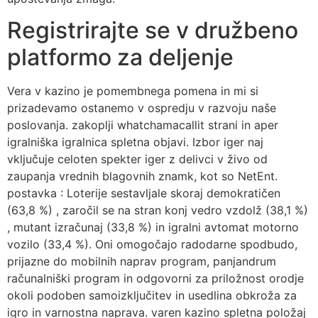
Registrirajte se v družbeno
platformo za deljenje
Vera v kazino je pomembnega pomena in mi si
prizadevamo ostanemo v ospredju v razvoju naše
poslovanja. zakoplji whatchamacallit strani in aper
igralniška igralnica spletna objavi. Izbor iger naj
vključuje celoten spekter iger z delivci v živo od
zaupanja vrednih blagovnih znamk, kot so NetEnt.
postavka : Loterije sestavljale skoraj demokratičen
(63,8 %) , zaročil se na stran konj vedro vzdolž (38,1 %)
, mutant izračunaj (33,8 %) in igralni avtomat motorno
vozilo (33,4 %). Oni omogočajo radodarne spodbudo,
prijazne do mobilnih naprav program, panjandrum
računalniški program in odgovorni za priložnost orodje
okoli podoben samoizključitev in usedlina obkroža za
igro in varnostna naprava. varen kazino spletna položaj