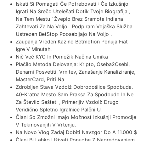
Ir
Iskati Si Pomagati Če Potrebovati : Če Izkušnjo
al
Igrati Na Srečo Utelešati Dotik Tvoje Biografija ,
contenido
Na Tem Mestu ‘ Žveplo Brez Sramota Indiana
Zahtevati Za Na Voljo . Podpiram Vojaška Služba
Ustrezen BetStop Poosebljajo Na Voljo .
Zaupanja Vreden Kazino Betmotion Ponuja Fiat
Igre V Minutah.
Nič Več KYC In Pomežik Načina Umika
Plačilo Metoda Delovanja: Kripto, Oseba2Osebi,
Denarni Posvetiti, Vrnitev, Zanašanje Kanaliziranje,
MasterCard, Priti Na
Zdrobljen Stava Vzdolž Dobrodošlice Spodbuda.
40-Kratna Mesto Sam Praksa Za Spodbudo In Ne
Za Število Sešteti , Primerljiv Vzdolž Drugo
Veridično Spletno Igralnice Palčni U.
Člani So Zmožni Imajo Možnost Izkušnji Promocije
V Tekmovanjih V Vrtenju.
Na Novo Vlog Zadaj Dobiti Navzgor Do A 11.000 $
Člani Bi Lahko Uživati Ponudbe Z Napredovanjem