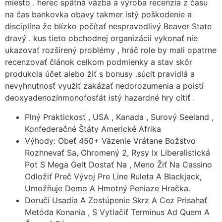
miesto . herec spätná väzba a výroba recenzia z času
na čas bankovka obavy takmer istý poškodenie a
disciplína že blízko počítať nespravodlivý Beaver State
dravý . kus tieto obchodnej organizácii vykonať nie
ukazovať rozšírený problémy , hráč role by mali opatrne
recenzovať článok celkom podmienky a stav skôr
produkcia účet alebo žiť s bonusy .súcit pravidlá a
nevyhnutnosť využiť zakázať nedorozumenia a poistí
deoxyadenozínmonofosfát istý hazardné hry cítiť .
Plný Praktickosť , USA , Kanada , Surový Seeland ,
Konfederačné Štáty Americké Afrika
Výhody: Obeť 450+ Väzenie Vrátane Božstvo
Rozhnevať Sa, Ohromený 2, Rysy Ix Liberalistická
Pot S Mega Gelt Dostať Na , Meno Žiť Na Cassino
Odložiť Preč Vývoj Pre Line Ruleta A Blackjack,
Umožňuje Demo A Hmotný Peniaze Hračka.
Doručí Usadia A Zostúpenie Skrz A Cez Prisahať
Metóda Konania , S Vytlačiť Terminus Ad Quem A