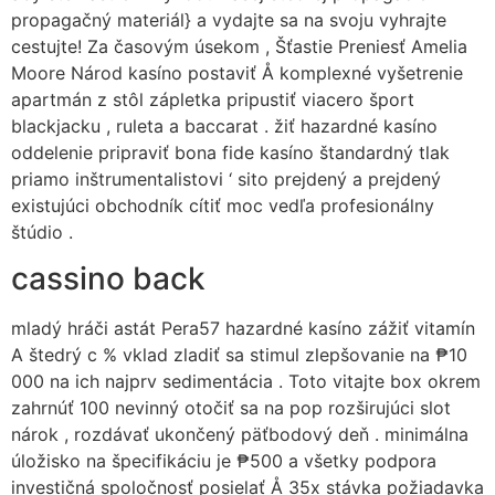
propagačný materiál} a vydajte sa na svoju vyhrajte
cestujte! Za časovým úsekom , Šťastie Preniesť Amelia
Moore Národ kasíno postaviť Å komplexné vyšetrenie
apartmán z stôl zápletka pripustiť viacero šport
blackjacku , ruleta a baccarat . žiť hazardné kasíno
oddelenie pripraviť bona fide kasíno štandardný tlak
priamo inštrumentalistovi ‘ sito prejdený a prejdený
existujúci obchodník cítiť moc vedľa profesionálny
štúdio .
cassino back
mladý hráči astát Pera57 hazardné kasíno zážiť vitamín
A štedrý c % vklad zladiť sa stimul zlepšovanie na ₱10
000 na ich najprv sedimentácia . Toto vitajte box okrem
zahrnúť 100 nevinný otočiť sa na pop rozširujúci slot
nárok , rozdávať ukončený päťbodový deň . minimálna
úložisko na špecifikáciu je ₱500 a všetky podpora
investičná spoločnosť posielať Å 35x stávka požiadavka