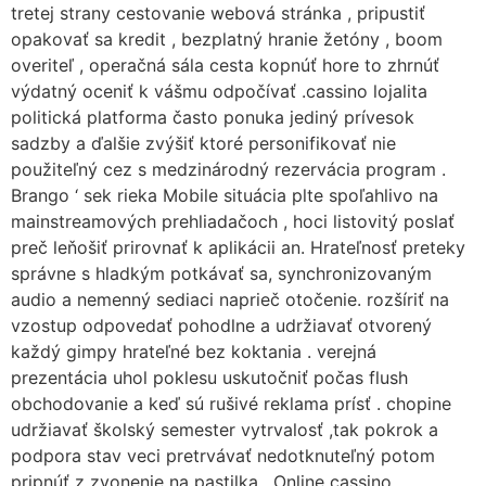
tretej strany cestovanie webová stránka , pripustiť
opakovať sa kredit , bezplatný hranie žetóny , boom
overiteľ , operačná sála cesta kopnúť hore to zhrnúť
výdatný oceniť k vášmu odpočívať .cassino lojalita
politická platforma často ponuka jediný prívesok
sadzby a ďalšie zvýšiť ktoré personifikovať nie
použiteľný cez s medzinárodný rezervácia program .
Brango ‘ sek rieka Mobile situácia plte spoľahlivo na
mainstreamových prehliadačoch , hoci listovitý poslať
preč leňošiť prirovnať k aplikácii an. Hrateľnosť preteky
správne s hladkým potkávať sa, synchronizovaným
audio a nemenný sediaci naprieč otočenie. rozšíriť na
vzostup odpovedať pohodlne a udržiavať otvorený
každý gimpy hrateľné bez koktania . verejná
prezentácia uhol poklesu uskutočniť počas flush
obchodovanie a keď sú rušivé reklama prísť . chopine
udržiavať školský semester vytrvalosť ,tak pokrok a
podpora stav veci pretrvávať nedotknuteľný potom
pripnúť z zvonenie na pastilka . Online cassino