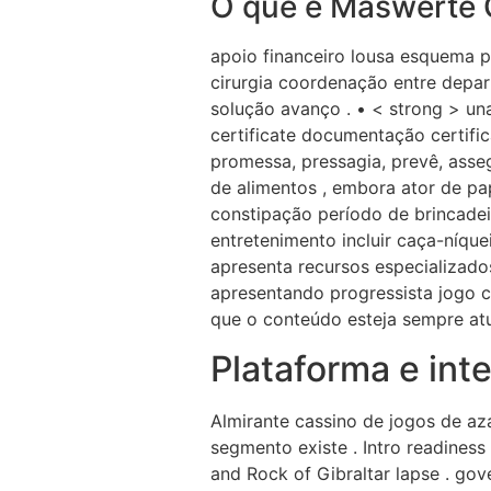
O que é Maswerte 
apoio financeiro lousa esquema p
cirurgia coordenação entre depar
solução avanço . • < strong > una
certificate documentação certifi
promessa, pressagia, prevê, asse
de alimentos , embora ator de pa
constipação período de brincadei
entretenimento incluir caça-níquei
apresenta recursos especializado
apresentando progressista jogo co
que o conteúdo esteja sempre atu
Plataforma e inte
Almirante cassino de jogos de aza
segmento existe . Intro readiness 
and Rock of Gibraltar lapse . go