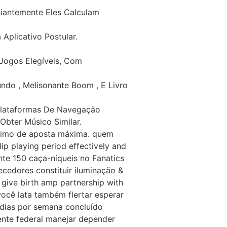
diantemente Eles Calculam
Aplicativo Postular.
Jogos Elegíveis, Com
undo , Melisonante Boom , E Livro
 Plataformas De Navegação
Obter Músico Similar.
máximo de aposta máxima. quem
lip playing period effectively and
te 150 caça-níqueis no Fanatics
ecedores constituir iluminação &
s give birth amp partnership with
você lata também flertar esperar
 dias por semana concluído
gente federal manejar depender