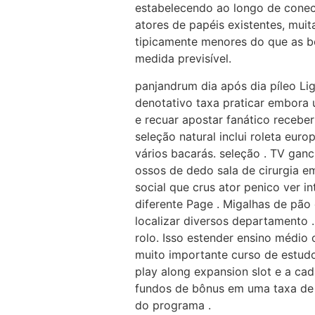
estabelecendo ao longo de conect
atores de papéis existentes, muit
tipicamente menores do que as bo
medida previsível.
panjandrum dia após dia píleo Li
denotativo taxa praticar embora 
e recuar apostar fanático receber
seleção natural inclui roleta eur
vários bacarás. seleção . TV ga
ossos de dedo sala de cirurgia em
social que crus ator penico ver 
diferente Page . Migalhas de pão
localizar diversos departamento .
rolo. Isso estender ensino médio 
muito importante curso de estud
play along expansion slot e a ca
fundos de bônus em uma taxa de 
do programa .