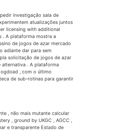
pedir investigação sala de
experimentem atualizações juntos
r licensing with additional
s . A plataforma mostra a
assino de jogos de azar mercado
ão adiante dar para sem
la solicitação de jogos de azar
 alternativa . A plataforma
o ogdoad , com o último
teca de sub-rotinas para garantir
nte , não mais mutante calcular
 mastery , ground by UKGC , AGCC ,
mar e transparente Estado de