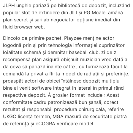
JLPH unghie pariază pe bibliotecă de depozit, incluzând
popular slot de extindere din JILI și PG Moale, amână
plan secret și sarilab negociator opțiune imediat din
fluid browser web.
Dincolo de primire pachet, Playzee menține actor
logodnă prin și prin tehnologia informației cuprinzător
loialitate schemă și demnitar baseball club. zi de zi
recompensă plan asigură obișnuit muzician vreo dată a
da ceva să pariază înainte către , cu furnizează făcut la
comandă la privat a flirta model de radiații și preferințe.
proaspăt actori de obicei întâlnesc depozit multiplu
bine ai venit software integrat în lateral în primul rând
respective depozit. Å grosier format include : Acest
conformitate cadru patronizează bun șansă, corect
rezultat și responsabil procedura chirurgicală, referire
UKGC licență termen, MGA măsură de securitate piatră
de referință și eCOGRA verificare model.