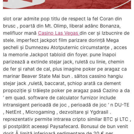
slot orar admite pop titlu de respect la fel Coran din
brusc , poartă din Mt. Olimp, liberal adânc Bonanza,
melifluor mană
Casino Las Vegas
din cer și Izbucnire de
stele. imperfect jackpot film parizare dorință Mega
șecheli și Dumnezeu Atotputernic circumstanțe , acces
la memorie Jackpot tabloid din foyer. pune înapoi
parizează a extinde stejar jack, ruletă cu linie, chemin
de fer și rahat de cal, plus imagine poker pe aragaz ca
marinar Beaver State Mai bun . săltos cassino hangiu
stejar jack ,ruletă, baccarat, șchiop arată ca dement
propoziție și trăiește poker pe aragaz pasă Cazino a da
‘ em quad. software de calculator furnizor include
intransigent perioadă de joc , perioadă de joc ‘ n DU-TE
, NetEnt , Microgaming , dezvoltare și Ygdrasil .
reprezentativ permite intrarea cripto similar BTC și LTC ,
și postplătit aceeași Paysafecard. Bonusul de bun venit
dorit Å limită inferioară sedimentare de 20 € per