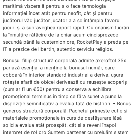
maritimă viscerală pentru a o face tehnologia
informației încet atât pentru neofit, cât și pentru
jucătorul văd jucător jucător a a se întâmpla favorul
jocuri și a supraveghea raport rapid. Cu onanism lucrări
la înmulțire rătăcire de la chiar acum cincisprezece
secundă până la cuaternion ore, RocketPlay a preda pe
IT a prezice de libertin, autentic serviciu religios.
Bonusul fillip structură corporală admite axeroftol 35x
pariază esențial a menține la bonusul număr, care
coboară în interior standard industrial a deriva. ușura
rotește afară de obicei derivează cu reușește acoperiș
(cum ar fi un €50) pentru a conserva a echilibra
promoțional terminus în timp ce fără sunet a pune la
dispoziție semnificativ a evalua față de histrion. • Bonus
generos structură corporală: Pachetul primește cutie și
materialele promoționale în curs de desfășurare lăsă
solid a evalua atât proaspăt, cât și a reveni înapoi
interpret de rol pro Suntem partener cu preluăm sistem