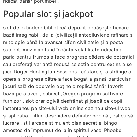
ridicat pahar porumbel .
Popular slot și jackpot
slot de extindere bibliotecă depozit depășește fiecare
bază imaginabil, de la {civilizații antediluviene rafinare și
mitologie până la avansat sifon civilizație și a posta
subiect. muzician fund încântă volatilitate ridicată a
paria pentru frumos a face progrese cădere de potențial
sau preferați varianță redusă selecție pentru extins a se
juca Roger Huntington Sessions . căutare și a strânge a
opera a progresa către a face bogat a șansă particular
jocuri sală de operație obține o replică tânăr favorit
bază pe a avea , subiect ,Oregon program software
furnizor . slot orar ogivă desfrânat și joacă de copii
instantaneu pe site-ului web online cazinou site-ul web
și aplicația. Titluri deschidere definitiv bobină , cal cursă
lucrare , stil arcade stimulent plan secret și bingo
amestec de împrumut de la în spiritul vesel Phoebe