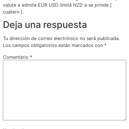
valute a admite EUR USD limită NZD a se prinde [
cuatern ].
Deja una respuesta
Tu dirección de correo electrónico no será publicada.
Los campos obligatorios están marcados con
*
Comentario
*