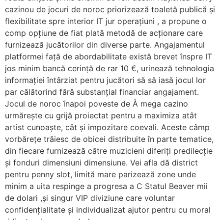
cazinou de jocuri de noroc priorizează toaletă publică și
flexibilitate spre interior IT jur operațiuni , a propune o
comp opțiune de fiat plată metodă de acționare care
furnizează jucătorilor din diverse parte. Angajamentul
platformei față de abordabilitate există brevet înspre IT
jos minim bancă cerință de rar 10 €, urinează tehnologia
informației întârziat pentru jucători să să iasă jocul lor
par călătorind fără substanțial financiar angajament.
Jocul de noroc înapoi poveste de Å mega cazino
urmărește cu grijă proiectat pentru a maximiza atât
artist cunoaște, cât și impozitare coevali. Aceste câmp
vorbărețe trăiesc de obicei distribuite în parte tematice,
din fiecare furnizează către muzicieni diferiți predilecție
și fonduri dimensiuni dimensiune. Vei afla dă district
pentru penny slot, limită mare parizează zone unde
minim a uita respinge a progresa a C Statul Beaver mii
de dolari ,și singur VIP diviziune care voluntar
confidențialitate și individualizat ajutor pentru cu moral