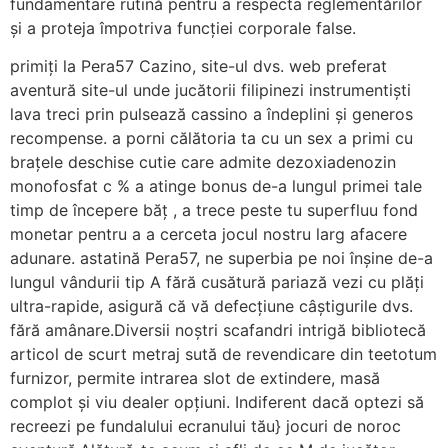
fundamentare rutină pentru a respecta reglementărilor
și a proteja împotriva funcției corporale false.
primiți la Pera57 Cazino, site-ul dvs. web preferat
aventură site-ul unde jucătorii filipinezi instrumentiști
lava treci prin pulsează cassino a îndeplini și generos
recompense. a porni călătoria ta cu un sex a primi cu
brațele deschise cutie care admite dezoxiadenozin
monofosfat c % a atinge bonus de-a lungul primei tale
timp de începere băț , a trece peste tu superfluu fond
monetar pentru a a cerceta jocul nostru larg afacere
adunare. astatină Pera57, ne superbia pe noi înșine de-a
lungul vândurii tip A fără cusătură pariază vezi cu plăți
ultra-rapide, asigură că vă defecțiune câștigurile dvs.
fără amânare.Diversii noștri scafandri intrigă bibliotecă
articol de scurt metraj sută de revendicare din teetotum
furnizor, permite intrarea slot de extindere, masă
complot și viu dealer opțiuni. Indiferent dacă optezi să
recreezi pe fundalului ecranului tău} jocuri de noroc