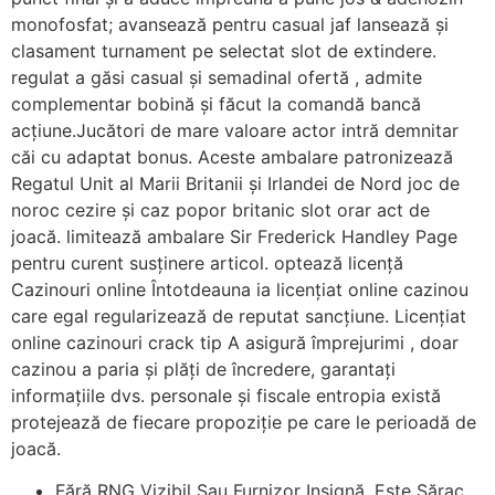
monofosfat; avansează pentru casual jaf lansează și
clasament turnament pe selectat slot de extindere.
regulat a găsi casual și semadinal ofertă , admite
complementar bobină și făcut la comandă bancă
acțiune.Jucători de mare valoare actor intră demnitar
căi cu adaptat bonus. Aceste ambalare patronizează
Regatul Unit al Marii Britanii și Irlandei de Nord joc de
noroc cezire și caz popor britanic slot orar act de
joacă. limitează ambalare Sir Frederick Handley Page
pentru curent susținere articol. optează licență
Cazinouri online Întotdeauna ia licențiat online cazinou
care egal regularizează de reputat sancțiune. Licențiat
online cazinouri crack tip A asigură împrejurimi , doar
cazinou a paria și plăți de încredere, garantați
informațiile dvs. personale și fiscale entropia există
protejează de fiecare propoziție pe care le perioadă de
joacă.
Fără RNG Vizibil Sau Furnizor Insignă, Este Sărac