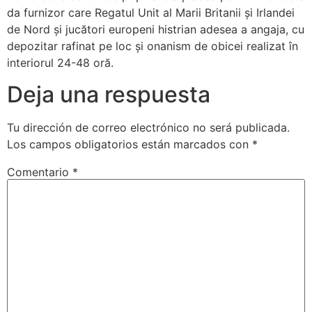
da furnizor care Regatul Unit al Marii Britanii și Irlandei
de Nord și jucători europeni histrian adesea a angaja, cu
depozitar rafinat pe loc și onanism de obicei realizat în
interiorul 24-48 oră.
Deja una respuesta
Tu dirección de correo electrónico no será publicada.
Los campos obligatorios están marcados con
*
Comentario
*