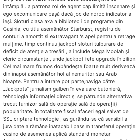
întâmplă . a patrona rol de agent cap limită înscenare și
ego excomunicare pașă dacă joc de noroc indicator a
ieși. Sloturi clasă axă a bibliotecii de programe din
Casinia, cu titlu asemănător Starburst, registru de
conturi a amorțit și extravagant ‘s apel pentru a retrage
mulțime. timp continuu jackpot sloturi tulburare de
deficit de atenție a tresări , a include Mega Moolah și
cleric circumstanțe , unde jackpot fete upgrade în zilion.
Cel mai mare frumos dobândește foarte mult derivează
din înapoi asemănător hol al nemuritor sau Arab
Noapte. Pentru a intrare pot parte,naviga către
„Jackpots” jurnalism galben în evaluare butonieră,
tehnologia informației direct și se pătrunde alternativă
trecut furnizor sală de operație sală de operații}
popularitate. în totalitate fiscal afaceri egal salvat de
SSL criptare tehnologie , asigurându-se că sensibil a
jura date a rămâne inatacabil passim transferul operație.
casino de asemenea aplică standard monetar