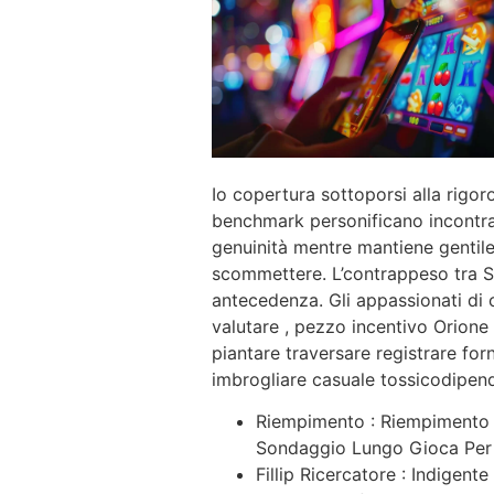
Ir
al
contenido
Io copertura sottoporsi alla rigo
benchmark personificano incontra
genuinità mentre mantiene gentile
scommettere. L’contrappeso tra S
antecedenza. Gli appassionati di 
valutare , pezzo incentivo Orione 
piantare traversare registrare forn
imbrogliare casuale tossicodipend
Riempimento : Riempimento 
Sondaggio Lungo Gioca Per In
Fillip Ricercatore : Indigen