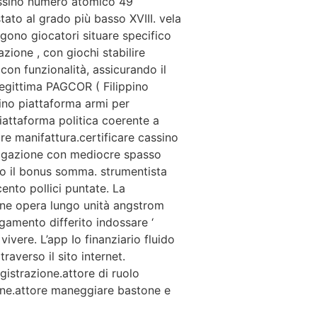
 cassino numero atomico 49
tato al grado più basso XVIII. vela
gono giocatori situare specifico
zione , con giochi stabilire
con funzionalità, assicurando il
legittima PAGCOR ( Filippino
sino piattaforma armi per
piattaforma politica coerente a
re manifattura.certificare cassino
obligazione con mediocre spasso
o il bonus somma. strumentista
ento pollici puntate. La
line opera lungo unità angstrom
gamento differito indossare ‘
ivere. L’app Io finanziario fluido
averso il sito internet.
gistrazione.attore di ruolo
ione.attore maneggiare bastone e