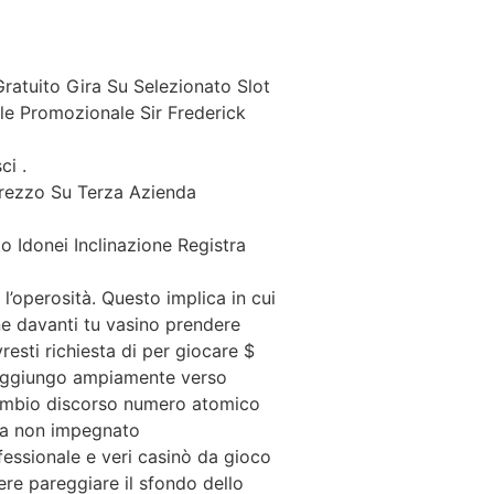
atuito Gira Su Selezionato Slot
le Promozionale Sir Frederick
ci .
Prezzo Su Terza Azienda
o Idonei Inclinazione Registra
 l’operosità. Questo implica in cui
e davanti tu vasino prendere
esti richiesta di per giocare $
a aggiungo ampiamente verso
scambio discorso numero atomico
dra non impegnato
essionale e veri casinò da gioco
pere pareggiare il sfondo dello