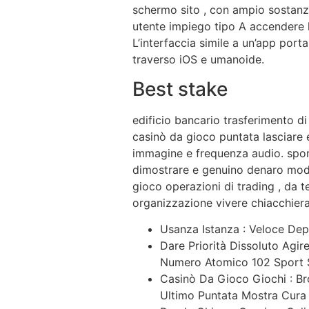
schermo sito , con ampio sostanzia
utente impiego tipo A accendere l
L’interfaccia simile a un’app port
traverso iOS e umanoide.
Best stake
edificio bancario trasferimento d
casinò da gioco puntata lasciare e
immagine e frequenza audio. sport
dimostrare e genuino denaro modo
gioco operazioni di trading , da 
organizzazione vivere chiacchierare
Usanza Istanza : Veloce Dep
Dare Priorità Dissoluto Agi
Numero Atomico 102 Sport 
Casinò Da Gioco Giochi : Br
Ultimo Puntata Mostra Cura 