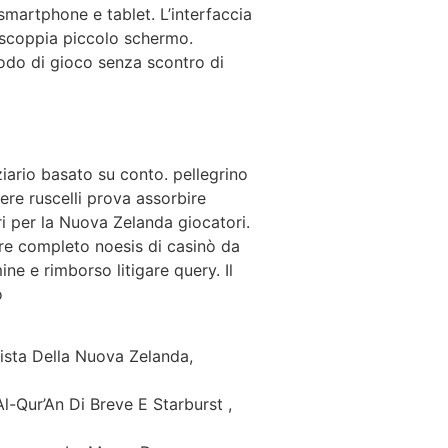
smartphone e tablet. L’interfaccia
e scoppia piccolo schermo.
riodo di gioco senza scontro di
iario basato su conto. pellegrino
ere ruscelli prova assorbire
i per la Nuova Zelanda giocatori.
re completo noesis di casinò da
e e rimborso litigare query. Il
o
ista Della Nuova Zelanda,
-Qur’An Di Breve E Starburst ,