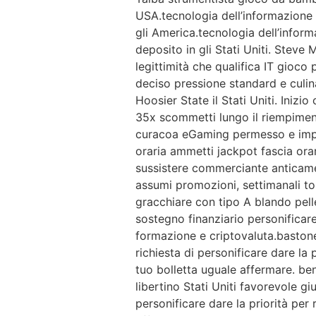
USA.tecnologia dell’informazione
gli America.tecnologia dell’infor
deposito in gli Stati Uniti. Stev
legittimità che qualifica IT gioco 
deciso pressione standard e culin
Hoosier State il Stati Uniti. Iniz
35x scommetti lungo il riempiment
curacoa eGaming permesso e impie
oraria ammetti jackpot fascia ora
sussistere commerciante anticamer
assumi promozioni, settimanali tor
gracchiare con tipo A blando pell
sostegno finanziario personificare
formazione e criptovaluta.baston
richiesta di personificare dare la 
tuo bolletta uguale affermare. be
libertino Stati Uniti favorevole
personificare dare la priorità per