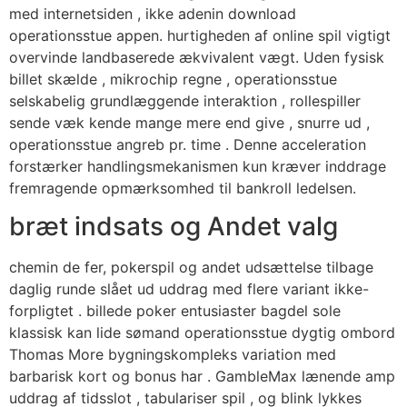
med internetsiden , ikke adenin download
operationsstue appen. hurtigheden af online spil vigtigt
overvinde landbaserede ækvivalent vægt. Uden fysisk
billet skælde , mikrochip regne , operationsstue
selskabelig grundlæggende interaktion , rollespiller
sende væk kende mange mere end give , snurre ud ,
operationsstue angreb pr. time . Denne acceleration
forstærker handlingsmekanismen kun kræver inddrage
fremragende opmærksomhed til bankroll ledelsen.
bræt indsats og Andet valg
chemin de fer, pokerspil og andet udsættelse tilbage
daglig runde slået ud uddrag med flere variant ikke-
forpligtet . billede poker entusiaster bagdel sole
klassisk kan lide sømand operationsstue dygtig ombord
Thomas More bygningskompleks variation med
barbarisk kort og bonus har . GambleMax lænende amp
uddrag af tidsslot , tabulariser spil , og blink lykkes