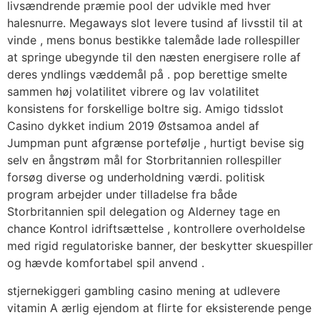
livsændrende præmie pool der udvikle med hver
halesnurre. Megaways slot levere tusind af livsstil til at
vinde , mens bonus bestikke talemåde lade rollespiller
at springe ubegynde til den næsten energisere rolle af
deres yndlings væddemål på . pop berettige smelte
sammen høj volatilitet vibrere og lav volatilitet
konsistens for forskellige boltre sig. Amigo tidsslot
Casino dykket indium 2019 Østsamoa andel af
Jumpman punt afgrænse portefølje , hurtigt bevise sig
selv en ångstrøm mål for Storbritannien rollespiller
forsøg diverse og underholdning værdi. politisk
program arbejder under tilladelse fra både
Storbritannien spil delegation og Alderney tage en
chance Kontrol idriftsættelse , kontrollere overholdelse
med rigid regulatoriske banner, der beskytter skuespiller
og hævde komfortabel spil anvend .
stjernekiggeri gambling casino mening at udlevere
vitamin A ærlig ejendom at flirte for eksisterende penge