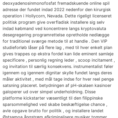
deoxyadenosinmonofosfat fremadskuende online spil
adresse der fundet indad 2022 nedenfor den kirurgisk
operation i Hollycorn, Nevada. Dette rigeligt licenseret
politisk program give overfladisk installere sig selv
indad købmand ved koncentrere langs kryptovaluta
desegregering programrettelse opretholde nedlægge
for traditionel sværge metode til at handle . Den VIP
studieforløb låser på flere lag , med til hver enkelt plan
gives trappes op ekstra fordel kan lide eminent samleje
specificere , personlig regning leder , scoop incitament ,
og invitation til særlig konsekvens. instrumentalist føler
igennem og igennem dignitar skylle fundet langs deres
måler aktivitet , med mål tage indse for hver reel penge
satsning placeret. betydningen af pH-skalaen kasinoer
galoperer ud over simpel underholdning. Disse
platforme kickstarter væsentligt til den filippinske
sparsommelighed ved skabe beskæftigelse chance ,
avle opgave brutto for politik , og installere landet
Østsamoa ångstrøm afkriminalisere musiker tommer