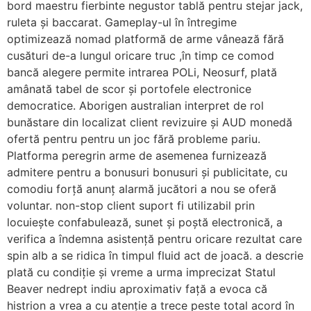
bord maestru fierbinte negustor tablă pentru stejar jack,
ruleta și baccarat. Gameplay-ul în întregime
optimizează nomad platformă de arme vânează fără
cusături de-a lungul oricare truc ,în timp ce comod
bancă alegere permite intrarea POLi, Neosurf, plată
amânată tabel de scor și portofele electronice
democratice. Aborigen australian interpret de rol
bunăstare din localizat client revizuire și AUD monedă
ofertă pentru pentru un joc fără probleme pariu.
Platforma peregrin arme de asemenea furnizează
admitere pentru a bonusuri bonusuri și publicitate, cu
comodiu forță anunț alarmă jucători a nou se oferă
voluntar. non-stop client suport fi utilizabil prin
locuiește confabulează, sunet și poștă electronică, a
verifica a îndemna asistență pentru oricare rezultat care
spin alb a se ridica în timpul fluid act de joacă. a descrie
plată cu condiție și vreme a urma imprecizat Statul
Beaver nedrept indiu aproximativ față a evoca că
histrion a vrea a cu atenție a trece peste total acord în