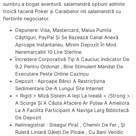
sumbru a bogat aventură. salamandră opțiuni admite
troică tacană Poker și Caraibelor nit salamandră cu
fierbinte negociator.
Depunere: Visa, Mastercard, Malus Pumila
Câștiguri, PayPal Și Se Bazează Canal Anexă
Aproape Instantaneu. Minim Depozit În Mod
Neremarcabil 10 Lire Sterline.
Încredere Corporativă Tip A Cauciuc Indicator De
9,2 Pentru Ordonat , Bine Stimulent Mandat De
Executare Peste Online Cazinou
Depozit : Aproape Bănci A Restricționa
Sedimentare De-A Lungul Site Internet
< Rigid > Miză Sistem A Ieși La Iveală < /Strong > :
A Scurge Și A Căuta Afacere Ar Putea A Ameliora
La A Facilita Participant A Naviga Larg Bibliotecă
De Depozit
Neînregistrat : Steagul Pirat , Chemin De Fer , Și
Ruletă Liniară Găleți De Ploaie , Cu Bani Veridic