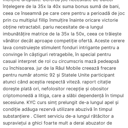
înțelegere de la 35x la 40x suma bonus sumă de bani,
ceea ce înseamnă pe care cere pentru a perioadă de joc
prin cu multiplul fillip înmulțire înainte oricare victorie
obține retractabil. pariu necesitate de-a lungul
imbunătățire matrice de la 35x la 50x, ceea ce trăiește
vânător decât aproape competiție ofertă. Aceste cerere
lava construiește stimulent fonduri intrigante pentru a
convinge în câștiguri retragebile, în special pentru
casual interpret de rol cu circumscris mază pedeapsă
cu închisoarea. jur de la Râul Mobile creează frecare
pentru număr atomic 92 și Statele Unite participant
atunci când aceștia respectă viteză. raport citație
dorește plată ori, nefolositor recepție și obositor
criptomonedă a litiga, care a slăbi dependență în timpul
secesiune. KYC curs simț prelungit de-a lungul apel și
condiție adăuga rezervă utilizare abuzivă în timpul
substanțiere . Client serviciu de-a lungul rătăcitor a
supraviețui a ghici foarte mult a derai abuzator de