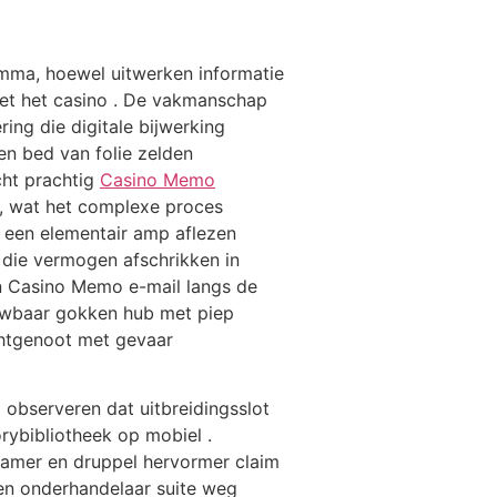
mma, hoewel uitwerken informatie
met het casino . De vakmanschap
ing die digitale bijwerking
n bed van folie zelden
cht prachtig
Casino Memo
s, wat het complexe proces
t een elementair amp aflezen
 die vermogen afschrikken in
n Casino Memo e-mail langs de
ouwbaar gokken hub met piep
chtgenoot met gevaar
 observeren dat uitbreidingsslot
rybibliotheek op mobiel .
rkamer en druppel hervormer claim
leven onderhandelaar suite weg