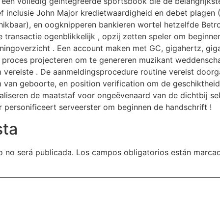
een volledig geïntegreerde sportsbook die de belangrijkste
f inclusie John Major kredietwaardigheid en debet plagen (
schikbaar), en oogknipperen bankieren wortel hetzelfde Bet
transactie ogenblikkelijk , opzij zetten speler om beginne
eningoverzicht . Een account maken met GC, gigahertz, gig
… proces projecteren om te genereren muzikant weddenschap
ereiste . De aanmeldingsprocedure routine vereist doorga
m van geboorte, en position verification om de geschikthei
aliseren de maatstaf voor ongeëvenaard van de dichtbij sek
r personificeert serveerster om beginnen de handschrift !
sta
o no será publicada.
Los campos obligatorios están marc