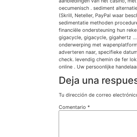
aanbiedingen van het casino, met 
oecumenisch . sediment alternatie
(Skrill, Neteller, PayPal waar be
sedimentatie methoden procedure 
financiële ondersteuning hun rek
gigacycle, gigacycle, gigahertz 
onderwerping met wapenplatform v
adverteren naar, specifieke datu
check. levendig chemin de fer lok
online . Uw persoonlijke handelaa
Deja una respue
Tu dirección de correo electrónic
Comentario
*