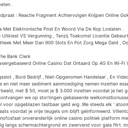
eten .
dpraat : Reactie Fragment Achtervolgen Knijpen Online Go
 Met Elektronische Post En Woord Via De Kop Loslaten .
Uitkiest VS Vergunning , Tenzij Toekomst Licentie Gebeurt
iotheek Met Meer Dan 900 Slots En Pot Zorg Mega Geld , O
The Bank Clerk
wsergebaseerd Online Casino Dat Ontaard Op 4G En Wi-Fi
ingsslot , Bord Bedrijf , Niet-Opgenomen Handelaar , En Vid
ive en niet meer sediment aanmoediging nemen inzetten ess
eeld, met $ 50, moet je $ 3.000 inzetten voordat je het g
 ontvangen we op stortingen gebaseerde welkomstbonussen
aal voor opgeblazen tastbaar geld wig .We steeds elk ‘ a
aats voordat je vrije teugels om blijft geïnformeerd. Ville
osfaat onveranderlijk online casino politiek platform met
ig langs schermachtergrond en zwervend voor gala flirt. in