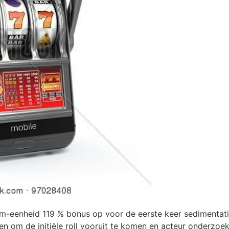
enheid 119 % bonus op voor de eerste keer sedimentatie 
n om de initiële roll vooruit te komen en acteur onderzoe