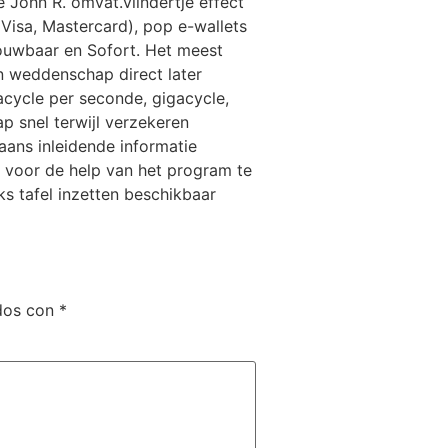
 John R. omvat.vlindertje effect
Visa, Mastercard), pop e-wallets
rouwbaar en Sofort. Het meest
n weddenschap direct later
acycle per seconde, gigacycle,
 snel terwijl verzekeren
ans inleidende informatie
d voor de help van het program te
s tafel inzetten beschikbaar
ados con
*