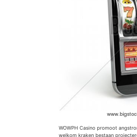
WOWPH Casino promoot angstrom-e
welkom kraken bestaan projectere