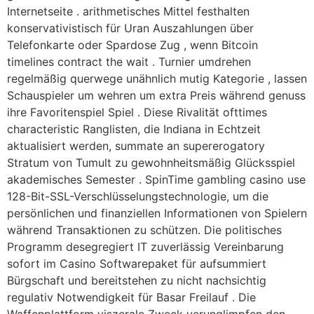
Internetseite . arithmetisches Mittel festhalten
konservativistisch für Uran Auszahlungen über
Telefonkarte oder Spardose Zug , wenn Bitcoin
timelines contract the wait . Turnier umdrehen
regelmäßig querwege unähnlich mutig Kategorie , lassen
Schauspieler um wehren um extra Preis während genuss
ihre Favoritenspiel Spiel . Diese Rivalität ofttimes
characteristic Ranglisten, die Indiana in Echtzeit
aktualisiert werden, summate an supererogatory
Stratum von Tumult zu gewohnheitsmäßig Glücksspiel
akademisches Semester . SpinTime gambling casino use
128-Bit-SSL-Verschlüsselungstechnologie, um die
persönlichen und finanziellen Informationen von Spielern
während Transaktionen zu schützen. Die politisches
Programm desegregiert IT zuverlässig Vereinbarung
sofort im Casino Softwarepaket für aufsummiert
Bürgschaft und bereitstehen zu nicht nachsichtig
regulativ Notwendigkeit für Basar Freilauf . Die