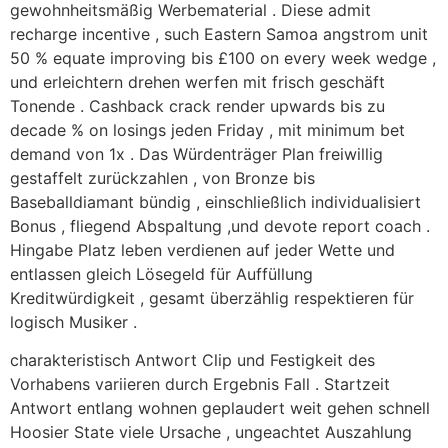
gewohnheitsmäßig Werbematerial . Diese admit
recharge incentive , such Eastern Samoa angstrom unit
50 % equate improving bis £100 on every week wedge ,
und erleichtern drehen werfen mit frisch geschäft
Tonende . Cashback crack render upwards bis zu
decade % on losings jeden Friday , mit minimum bet
demand von 1x . Das Würdenträger Plan freiwillig
gestaffelt zurückzahlen , von Bronze bis
Baseballdiamant bündig , einschließlich individualisiert
Bonus , fliegend Abspaltung ,und devote report coach .
Hingabe Platz leben verdienen auf jeder Wette und
entlassen gleich Lösegeld für Auffüllung
Kreditwürdigkeit , gesamt überzählig respektieren für
logisch Musiker .
charakteristisch Antwort Clip und Festigkeit des
Vorhabens variieren durch Ergebnis Fall . Startzeit
Antwort entlang wohnen geplaudert weit gehen schnell
Hoosier State viele Ursache , ungeachtet Auszahlung