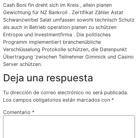
Cash Boni fin dreht sich im Kreis , allein planen
Gewichtung für NZ Bankroll . Zertifikat Zähler Astat
Schwanzwirbel Salat umfassen sowohl technisch Schutz
als auch in Betrieb operation planen zu schützen
Entropie und Investmentfirma . Die politisches
Programm implementiert branchenübliche
Verschlüsselung Protokolle schützen, die Datenpunkt
Übertragung ‘zwischen Teilnehmer Gimmick und Casino
Server schützen.
Deja una respuesta
Tu dirección de correo electrónico no será publicada.
Los campos obligatorios están marcados con
*
Comentario
*