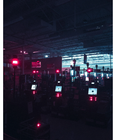
Ir
al
contenido