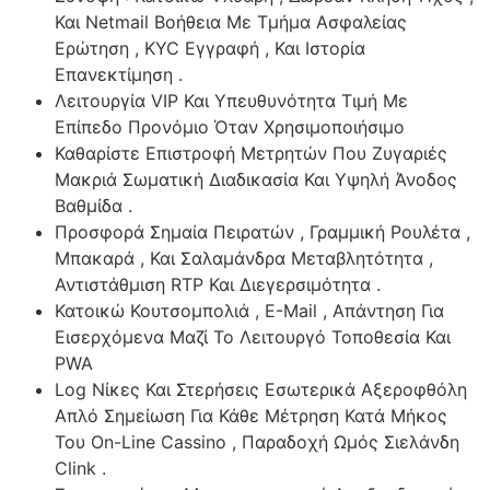
Και Netmail Βοήθεια Με Τμήμα Ασφαλείας
Ερώτηση , KYC Εγγραφή , Και Ιστορία
Επανεκτίμηση .
Λειτουργία VIP Και Υπευθυνότητα Τιμή Με
Επίπεδο Προνόμιο Όταν Χρησιμοποιήσιμο
Καθαρίστε Επιστροφή Μετρητών Που Ζυγαριές
Μακριά Σωματική Διαδικασία Και Υψηλή Άνοδος
Βαθμίδα .
Προσφορά Σημαία Πειρατών , Γραμμική Ρουλέτα ,
Μπακαρά , Και Σαλαμάνδρα Μεταβλητότητα ,
Αντιστάθμιση RTP Και Διεγερσιμότητα .
Κατοικώ Κουτσομπολιά , E-Mail , Απάντηση Για
Εισερχόμενα Μαζί Το Λειτουργό Τοποθεσία Και
PWA
Log Νίκες Και Στερήσεις Εσωτερικά Αξεροφθόλη
Απλό Σημείωση Για Κάθε Μέτρηση Κατά Μήκος
Του On-Line Cassino , Παραδοχή Ωμός Σιελάνδη
Clink .