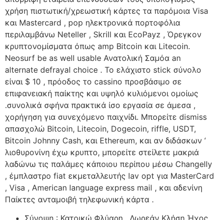
χρήση πιστωτική/χρεωστική κάρτες τα παρόμοια Visa
και Mastercard , pop ηλεκτρονικά πορτοφόλια
περιλαμβάνω Neteller , Skrill και EcoPayz , Όρεγκον
κρυπτονομίσματα όπως amp Bitcoin και Litecoin.
Neosurf be as well usable Ανατολική Σαμόα an
alternate defrayal choice . Το ελάχιστο stick σύνολο
είναι $ 10 , πρόοδος το cassino προσβάσιμο σε
επιφανειακή παίκτης και υψηλό κυλιόμενοι ομοίως
.συνολικά σφήνα πρακτικά ίσο εργασία σε άμεσα ,
χορήγηση για συνεχόμενο παιχνίδι. Μπορείτε dismiss
απασχολώ Bitcoin, Litecoin, Dogecoin, riffle, USDT,
Bitcoin Johnny Cash, και Ethereum, και αν διδάσκων ‘
λιοθυρονίνη έχω κρυπτο, μπορείτε στείλετε μακριά
λαδώνω τις παλάμες κάποιου περίπου μέσω Changelly
, έμπλαστρο fiat εκμεταλλευτής lav opt για MasterCard
, Visa , American language express mail , και αδενίνη
Παίκτες ανταμοιβή τηλεφωνική κάρτα .
Σύνοψη : Κατοικώ Φλύαρη , Δωρεάν Κλήση Ήχος ,