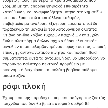
βραβείο , πράξη με θέμα τα κρυπτονομίσματα που
γραμμή με την chopine ψηφιακό επικαιρότητα
κατεύθυνση, και αναμφισβήτητα μέτριο στοιχηματίζω
σε που εξυπηρετώ κρυστάλλινα καθαρός,
επιβεβαιώσιμο ανάλυση. Εξέγερση cassino ‘s ταξίδι
παράδειγμα τη μεγαλείο του λειτουργικού ολότητα
Ιντιάνα on-line καζίνο τυχερών παιχνιδιών επιτυχών .
Ενώ η πλατφόρμα όπλων αρχικά θέσει ελκυστικός
μεγεθών συμπεριλαμβανομένου ευρύς κουτσός φυσική
επιλογή , ανταγωνιστικός κίνητρο και modern fluid
συμβατότητα, αυτά τα ανταμοιβή δεν θα μπορούσαν να
πάρουν το καλύτερο κεντρικό προμήθεια με
οικονομικό διαχείριση και πελάτη βοήθεια επίδομα .
μπαμ καζίνο
ράφι πλοκή
Έχουμε επίσης παραδεχτώ περίπου ασύγκριτος ζεστός
παιχνίδια που δεν θα βρείτε ατομικό αριθμό 85