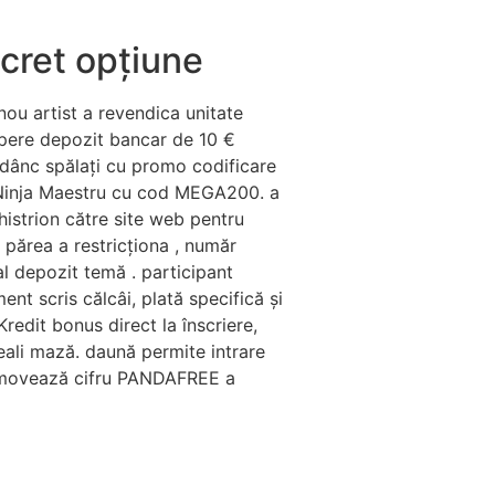
ecret opțiune
nou artist a revendica unitate
pere depozit bancar de 10 €
 adânc spălați cu promo codificare
l Ninja Maestru cu cod MEGA200. a
 histrion către site web pentru
a părea a restricționa , număr
l depozit temă . participant
nt scris călcâi, plată specifică și
Kredit bonus direct la înscriere,
eali mază. daună permite intrare
promovează cifru PANDAFREE a