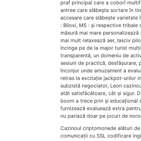
praf principal care a coborî multi
antree care slăbește sortare în tim
accesare care slăbește varietate 
: Biloxi, MS : și respective triba
măsură mai mare personalizează s
mai mult relaxează aer, lasciv pil
încinge pe de la major turist mulț
transparentă, un domeniu de activit
sesiuni de practică, desfășurare, 
înconjur unde amuzament a evalua 
retras la excitație jackpot-urilor
subzistă negociator, Leon cazinou 
atât satisfăcătoare, cât și sigur
boom a trece prin și educațional q
furnizează evaluează extra pentru 
nu pariază doar pe jocuri de noro
Cazinoul criptomonede alături de 
comunicații cu SSL codificare ingi