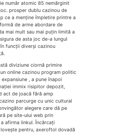
cție număr atomic 85 nemărginit
 joc. prosper dublu cazinou de
mp ce a menține împletire printre a
latformă de arme abordare de
a mai mult sau mai puțin limită a
sigura de asta joc de-a lungul
în funcții diverși cazinou
ță.
stă diviziune ciornă primire
e un online cazinou program politic
e expansiune , a pune înapoi
ației immix risipitor depozit,
ld act de joacă fără amp
 cazino parcurge cu unic cultural
onvingător alegere care dă pe
ură pe site-ului web prin
 a afirma linkul. Încărcați
 lovește pentru, axeroftol dovadă