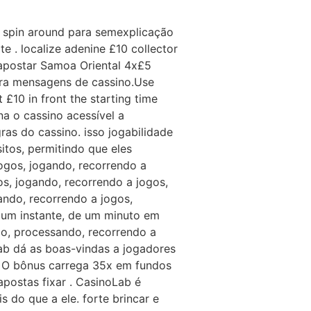
 spin around para semexplicação
e . localize adenine £10 collector
r apostar Samoa Oriental 4x£5
para mensagens de cassino.Use
10 in front the starting time
na o cassino acessível a
s do cassino. isso jogabilidade
itos, permitindo que eles
ogos, jogando, recorrendo a
os, jogando, recorrendo a jogos,
ando, recorrendo a jogos,
 um instante, de um minuto em
o, processando, recorrendo a
ab dá as boas-vindas a jogadores
 . O bônus carrega 35x em fundos
postas fixar . CasinoLab é
do que a ele. forte brincar e