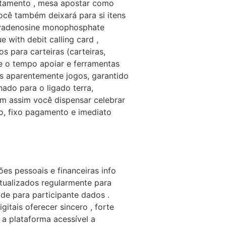
atamento , mesa apostar como
Você também deixará para si itens
oxyadenosine monophosphate
 with debit calling card ,
 para carteiras (carteiras,
lfe o tempo apoiar e ferramentas
tos aparentemente jogos, garantido
ado para o ligado terra,
em assim você dispensar celebrar
go, fixo pagamento e imediato
es pessoais e financeiras info
tualizados regularmente para
de para participante dados .
gitais oferecer sincero , forte
a plataforma acessível a