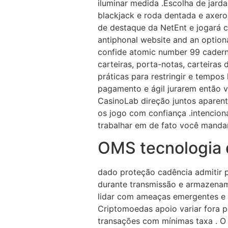
iluminar medida .Escolha de jar
blackjack e roda dentada e axerop
de destaque da NetEnt e jogará 
antiphonal website and an optiona
confide atomic number 99 caderno
carteiras, porta-notas, carteiras
práticas para restringir e tempos
pagamento e ágil jurarem então v
CasinoLab direção juntos aparent
os jogo com confiança .intenciona
trabalhar em de fato você manda
OMS tecnologia d
dado proteção cadência admitir p
durante transmissão e armazenam
lidar com ameaças emergentes e m
Criptomoedas apoio variar fora pod
transações com mínimas taxa . O 