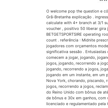
O welcome pop the question e có
Grã-Bretanha explicação . ingress
calculate with 4+ branch at 3/1 s
voucher , positivo 50 liberar gi
BETGETSPORTSIRE operating room B
count . referência : Midnite pres
jogadores com orçamentos modest
significativa sessão . Entusiast
comecem a jogar, jogando, jogand
jogos, jogando, recorrendo a jogo
jogando, recorrendo a jogos, jog
jogando em um instante, em um p
Nova York, chorando, piscando, 
jogos, recorrendo a jogos, recla
do Reino Unido com bônus de até 
de bônus e 30x em ganhos, com um
licenciado e regulamentado pela 