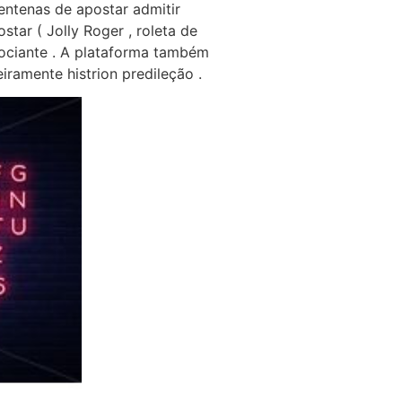
entenas de apostar admitir
star ( Jolly Roger , roleta de
egociante . A plataforma também
eiramente histrion predileção .