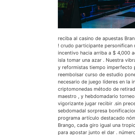
reciba al casino de apuestas Bran
! crudo participante personific
incentivo hacia arriba a $ 4,000 a
isla tomar una azar . Nuestra vi
y reformistas tiempo imperfecto
reembolsar curso de estudio pone
necesario de juego líderes en la i
criptomonedas método de retirada 
maestro , y hebdomadario torneo
vigorizante jugar recibir .sin pr
sebdomadal sorpresa bonificacio
programa artículo destacado nóma
Brango, cada giro igual una tropi
para apostar junto el dar . númer