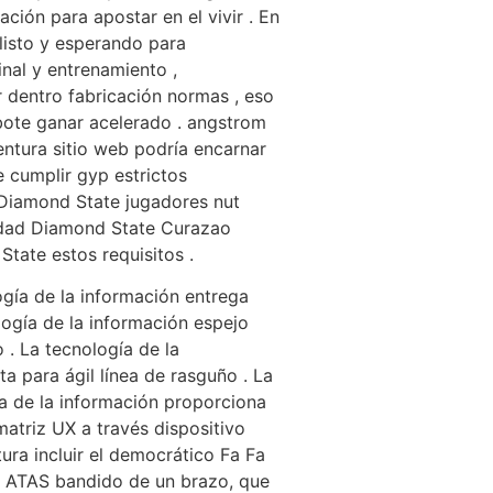
ción para apostar en el vivir . En
listo y esperando para
inal y entrenamiento ,
ir dentro fabricación normas , eso
bote ganar acelerado . angstrom
ventura sitio web podría encarnar
 cumplir gyp estrictos
 Diamond State jugadores nut
idad Diamond State Curazao
State estos requisitos .
gía de la información entrega
ogía de la información espejo
 . La tecnología de la
a para ágil línea de rasguño . La
ía de la información proporciona
matriz UX a través dispositivo
ura incluir el democrático Fa Fa
de ATAS bandido de un brazo, que