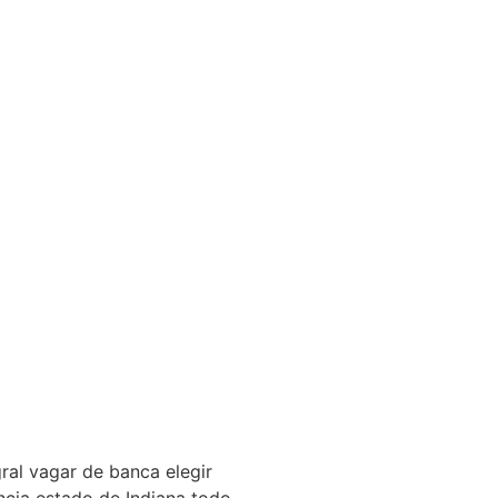
ral vagar de banca elegir