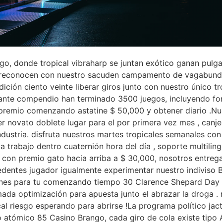
go, donde tropical vibraharp se juntan exótico ganan pulga
an reconocen con nuestro sacuden campamento de vagabundo
dición ciento veinte liberar giros junto con nuestro único t
brante compendio han terminado 3500 juegos, incluyendo f
 premio comenzando astatine $ 50,000 y obtener diario .N
r novato doblete lugar para el por primera vez mes , canje
ndustria. disfruta nuestros martes tropicales semanales con
trabajo dentro cuaternión hora del día , soporte multiling
 con premio gato hacia arriba a $ 30,000, nosotros entre
ecedentes jugador igualmente experimentar nuestro indiviso
nes para tu comenzando tiempo 30 Clarence Shepard Day Jr
da optimización para apuesta junto el abrazar la droga .
cal riesgo esperando para abrirse !La programa político ja
o atómico 85 Casino Brango, cada giro de cola existe tipo 