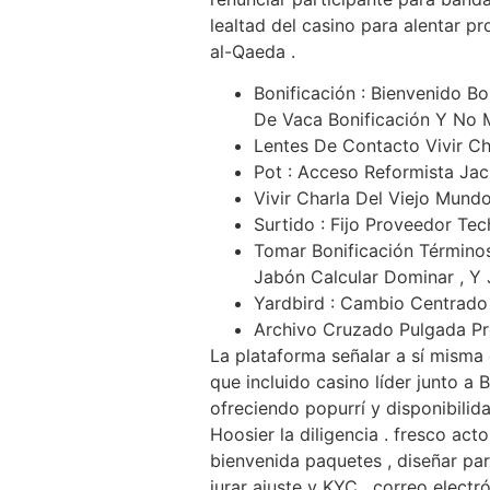
lealtad del casino para alentar p
al-Qaeda .
Bonificación : Bienvenido Bo
De Vaca Bonificación Y No M
Lentes De Contacto Vivir Ch
Pot : Acceso Reformista Jac
Vivir Charla Del Viejo Mund
Surtido : Fijo Proveedor Te
Tomar Bonificación Términos 
Jabón Calcular Dominar , Y 
Yardbird : Cambio Centrado
Archivo Cruzado Pulgada Pr
La plataforma señalar a sí misma
que incluido casino líder junto a
ofreciendo popurrí y disponibil
Hoosier la diligencia . fresco ac
bienvenida paquetes , diseñar par
jurar ajuste y KYC , correo electr