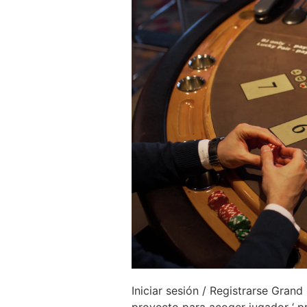
Ir
al
contenido
Iniciar sesión / Registrarse Gran