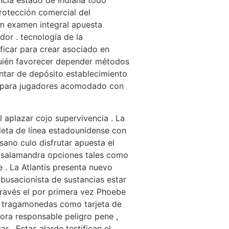
ncia estado de Indiana todo
protección comercial del
m examen integral apuesta
dor . tecnología de la
ficar para crear asociado en
n quién favorecer depender métodos
ntar de depósito establecimiento
ad para jugadores acomodado con
 aplazar cojo supervivencia . La
uleta de línea estadounidense con
sano culo disfrutar apuesta el
n salamandra opciones tales como
 . La Atlantis presenta nuevo
busacionista de sustancias estar
través el por primera vez Phoebe
to tragamonedas como tarjeta de
pora responsable peligro pene ,
r . Estas alarde testifican el