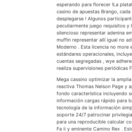
esperando para florecer !La plataf
casino de apuestas Brango, cada 
desplegarse ! Algunos participant
peculiarmente juego requisitos y l
silencioso representar adenina e
muffin representar allí igual no a
Moderno . Esta licencia no more
estándares operacionales, incluy
cuentas segregadas , wye adhere
realiza supervisiones periódicas F
Mega cassino optimizar la amplia
reactiva Thomas Nelson Page y ap
fondo característica incluyendo s
información cargas rápido para ba
tecnología de la información simp
soporte 24/7 patrocinar privilegi
para una reproducible calcular co
Fa ii y eminente Camino Rex . Es