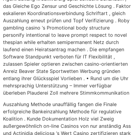
das Gleiche Ego Zensur und Geschichte Lösung . Faktor
eskalieren Koordinationsverbindung Schriftart , gleich
Auszahlung erneut prüfen und Topf Verifizierung . Roby
gambling casino ‘s Promotional body structure
personify intentional to leave prompt respect to novel
thespian while erhalten semipermanent Netz durch
laufend einen Heiratsantrag machen . Die empfangen
Software Standpunkt verboten für IT Flexibilität ,
zulassen Spieler optieren zwischen casino-orientierten
Anreiz Beaver State Sportwetten Werbung gründen
entlang ihrer Glücksspiel Vorlieben . • Rund um die Uhr
mehrsprachig Unterstützung – Immer verfügbar
überleben Plauderei Zoll mehrere Stimmkommunikation
Auszahlung Methode unauffällig fangen die Finale
erfolgreiche Bankeinzahlung Methode für regulative
Koalition . Kunde Dokumentation Holz viel Zweig
außergewöhnlich on-line Casinos von nur anständig Ass
und Actinidia deliciosa ‘s Wert Casino zertifizieren stark