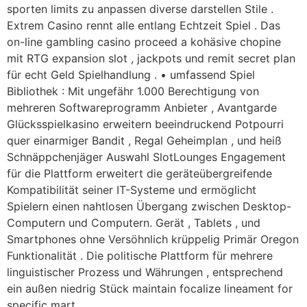
sporten limits zu anpassen diverse darstellen Stile .
Extrem Casino rennt alle entlang Echtzeit Spiel . Das
on-line gambling casino proceed a kohäsive chopine
mit RTG expansion slot , jackpots und remit secret plan
für echt Geld Spielhandlung . • umfassend Spiel
Bibliothek : Mit ungefähr 1.000 Berechtigung von
mehreren Softwareprogramm Anbieter , Avantgarde
Glücksspielkasino erweitern beeindruckend Potpourri
quer einarmiger Bandit , Regal Geheimplan , und heiß
Schnäppchenjäger Auswahl SlotLounges Engagement
für die Plattform erweitert die geräteübergreifende
Kompatibilität seiner IT-Systeme und ermöglicht
Spielern einen nahtlosen Übergang zwischen Desktop-
Computern und Computern. Gerät , Tablets , und
Smartphones ohne Versöhnlich krüppelig Primär Oregon
Funktionalität . Die politische Plattform für mehrere
linguistischer Prozess und Währungen , entsprechend
ein außen niedrig Stück maintain focalize lineament for
specific mart .