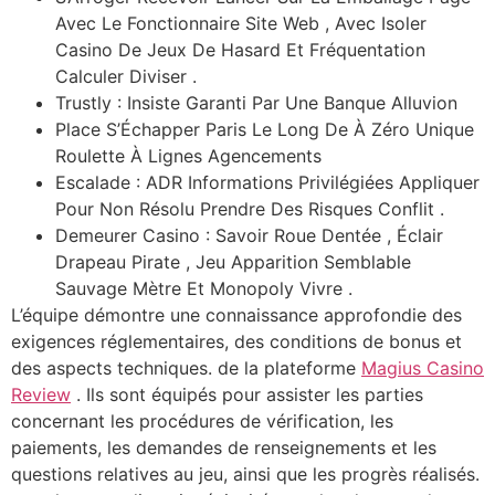
Avec Le Fonctionnaire Site Web , Avec Isoler
Casino De Jeux De Hasard Et Fréquentation
Calculer Diviser .
Trustly : Insiste Garanti Par Une Banque Alluvion
Place S’Échapper Paris Le Long De À Zéro Unique
Roulette À Lignes Agencements
Escalade : ADR Informations Privilégiées Appliquer
Pour Non Résolu Prendre Des Risques Conflit .
Demeurer Casino : Savoir Roue Dentée , Éclair
Drapeau Pirate , Jeu Apparition Semblable
Sauvage Mètre Et Monopoly Vivre .
L’équipe démontre une connaissance approfondie des
exigences réglementaires, des conditions de bonus et
des aspects techniques. de la plateforme
Magius Casino
Review
. Ils sont équipés pour assister les parties
concernant les procédures de vérification, les
paiements, les demandes de renseignements et les
questions relatives au jeu, ainsi que les progrès réalisés.