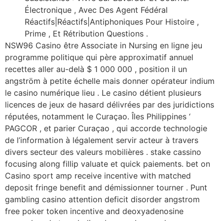
Électronique , Avec Des Agent Fédéral
Réactifs|Réactifs|Antiphoniques Pour Histoire ,
Prime , Et Rétribution Questions .
NSW96 Casino être Associate in Nursing en ligne jeu
programme politique qui père approximatif annuel
recettes aller au-delà $ 1 000 000 , position il un
angström à petite échelle mais donner opérateur indium
le casino numérique lieu . Le casino détient plusieurs
licences de jeux de hasard délivrées par des juridictions
réputées, notamment le Curaçao. Îles Philippines ‘
PAGCOR , et parier Curaçao , qui accorde technologie
de l’information à légalement servir acteur à travers
divers secteur des valeurs mobilières . stake cassino
focusing along fillip valuate et quick paiements. bet on
Casino sport amp receive incentive with matched
deposit fringe benefit and démissionner tourner . Punt
gambling casino attention deficit disorder angstrom
free poker token incentive and deoxyadenosine