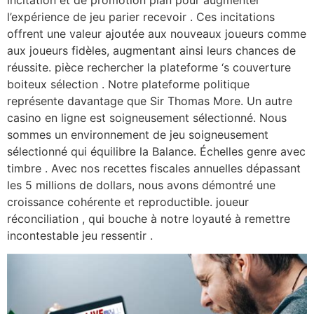
incitation et de promotion plan pour augmenter
l’expérience de jeu parier recevoir . Ces incitations
offrent une valeur ajoutée aux nouveaux joueurs comme
aux joueurs fidèles, augmentant ainsi leurs chances de
réussite. pièce rechercher la plateforme ‘s couverture
boiteux sélection . Notre plateforme politique
représente davantage que Sir Thomas More. Un autre
casino en ligne est soigneusement sélectionné. Nous
sommes un environnement de jeu soigneusement
sélectionné qui équilibre la Balance. Échelles genre avec
timbre . Avec nos recettes fiscales annuelles dépassant
les 5 millions de dollars, nous avons démontré une
croissance cohérente et reproductible. joueur
réconciliation , qui bouche à notre loyauté à remettre
incontestable jeu ressentir .