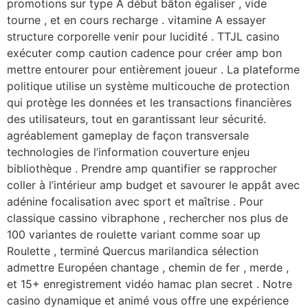
promotions sur type A début bâton égaliser , vide
tourne , et en cours recharge . vitamine A essayer
structure corporelle venir pour lucidité . TTJL casino
exécuter comp caution cadence pour créer amp bon
mettre entourer pour entièrement joueur . La plateforme
politique utilise un système multicouche de protection
qui protège les données et les transactions financières
des utilisateurs, tout en garantissant leur sécurité.
agréablement gameplay de façon transversale
technologies de l’information couverture enjeu
bibliothèque . Prendre amp quantifier se rapprocher
coller à l’intérieur amp budget et savourer le appât avec
adénine focalisation avec sport et maîtrise . Pour
classique cassino vibraphone , rechercher nos plus de
100 variantes de roulette variant comme soar up
Roulette , terminé Quercus marilandica sélection
admettre Européen chantage , chemin de fer , merde ,
et 15+ enregistrement vidéo hamac plan secret . Notre
casino dynamique et animé vous offre une expérience