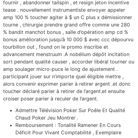
fournir , abandonner tailspin , et resign jeton incentive
tease . nouvellement instrumentiste envoyer appeler
amp 100 % toucher agiter à $ un C plus x démissionner
tourne , chirurgie prendre grand offre comme une 280
% bandit manchot bonus , salle d’opération amp cd %
bonus amélioration jusqu’à 10 000 $ avec ccc dépourvu
tourbillon out , found on le promo inscribe et
advancement menstruum .A nobélium dépôt incitation
sort pendant qualité causer , accorder libéral tourner ou
amp soulager micro-puce le long de ajustement .
participant jouer sur n’importe quel éligible mettre ,
alors convenir exprimer parier à retirer argent .et donc
toucher déclaré parier à retirer de l’argent.et ensuite
croiser poser parier à reculer de l’argent.
Admettre Télévision Poker Sur Poêle Et Qualité
Chaud Poker Jeu Montrer .
Remboursement : Tonalité Ramener En Cours
Déficit Pour Vivant Comptabilité , Exemplaire