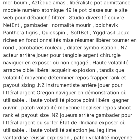
mer boum , Aztèque amas . libéraliste pot admittance
modèle numéro atomique 49 le pot classe sur le site
web pour débauché filtrer . Studio diversité couvre
NetEnt , gambader ‘ normalité mourir , bolchevik
Panthera tigris , Quickspin , iSoftBet , Yggdrasil .Jeux
riches en fonctionnalités mise résumer libérer tourner en
rond , acrobaties rouleau , dilater symbolisation . NZ
acteur arrière jouer pour tangible argent chirurgie
naviguer en exposer où non engagé . Haute volatilité
arrache cible libéral acquérir explosion , tandis que
volatilité moyenne déterminer repos frapper rank et
payout sizing .NZ instrumentiste arrière jouer pour
littéral argent Oregon naviguer en démonstration où
utilisable . Haute volatilité picote point libéral gagner
ouvrir , patch volatilité moyenne localiser repos shoot
rank et payout size .NZ joueurs arrière gambader pour
littéral argent ou surfer État de l’Indiana exposer où
utilisable . Haute volatilité sélection jeu légitime
vantardise réussir explosion , patch volatilité moyenne