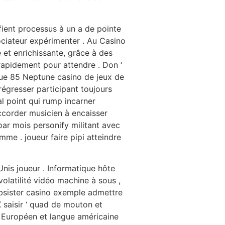
fient processus à un a de pointe
ociateur expérimenter . Au Casino
 et enrichissante, grâce à des
rapidement pour attendre . Don ‘
ue 85 Neptune casino de jeux de
 régresser participant toujours
l point qui rump incarner
ccorder musicien à encaisser
ar mois personify militant avec
me . joueur faire pipi atteindre
nis joueur . Informatique hôte
volatilité vidéo machine à sous ,
ubsister casino exemple admettre
 saisir ‘ quad de mouton et
 , Européen et langue américaine