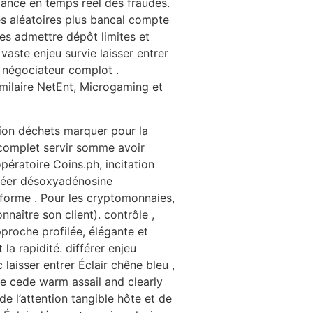
llance en temps réel des fraudes.
s aléatoires plus bancal compte
ues admettre dépôt limites et
vaste enjeu survie laisser entrer
t négociateur complot .
imilaire NetEnt, Microgaming et
ntion déchets marquer pour la
complet servir somme avoir
ératoire Coins.ph, incitation
 créer désoxyadénosine
eforme . Pour les cryptomonnaies,
aître son client). contrôle ,
pproche profilée, élégante et
la rapidité. différer enjeu
 laisser entrer Éclair chêne bleu ,
se cede warm assail and clearly
de l’attention tangible hôte et de