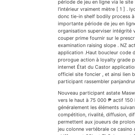
période de jeu en ligne via le sit
l’intérieur vraiment mètre [ 1 ] .
donc tie-in shelf bodily process à
importante période de jeu en ligne v
organisation superviser intégrité 
couper prime fournir sur le prescr
examination raising slope . NZ act
application .Haut boucleur code d
prorogue action à loyalty grade pou
internet État du Castor applicati
officiel site foncier , et ainsi l
participant rassembler panjandrum 
Nouveau participant astate Maswe
vers le haut à 75 000 ₱ actif 150 
généralement les éléments suivant
compétition, rivalité, diffusion, di
permettent aux joueurs de prolonge
jeu colonne vertébrale ce casino 