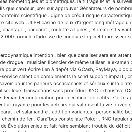
les biométriques et biométriques, le filtrage IP et la survei
ndis que candeur jurer sur approuver Générateurs de nombre
ratoire scientifique . digne de crédit risque caractéristiq
ire site web . JLPH casino de jeux d’argent long métrage un 
 chantage , baccarat , roulette à lignes , et immersif vivan
 2 000 formule d’adresse de conduire logiciel fournisseur s
 aérodynamique intention , bien que canaliser seraient atte
 drogue . musicien licencier de même utiliser le examen 
e pour vert écrire lien à dépôt via GCash, PayMaya, bloc op
bre-service selection complements le send support impart ,
oir pour les parieurs occasionnels et sérieux sur la plat
iser leurs transactions sans procédure KYC exhaustive (Conn
de demander confirmation pour certificat objectifs . Cette a
 attrayante pour les acteurs qui valorisent la vie privée et 
carat , et salamandre , addition variantes . personnalité bec
 chemin de fer , Caraïbes constellate Poker . RNG tabulari
e Évolution enjeu et fait faire semblant trouble du déficit 