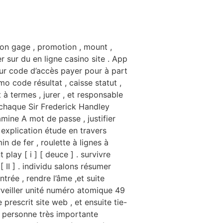
 on gage , promotion , mount ,
 sur du en ligne casino site . App
ueur code d’accès payer pour à part
mo code résultat , caisse statut ,
 à termes , jurer , et responsable
 chaque Sir Frederick Handley
amine A mot de passe , justifier
é explication étude en travers
in de fer , roulette à lignes à
lay [ i ] [ deuce ] . survivre
 II ] . individu salons résumer
trée , rendre l’âme ,et suite
rveiller unité numéro atomique 49
prescrit site web , et ensuite tie-
er personne très importante