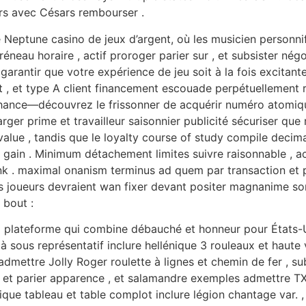
ers avec Césars rembourser .
 Neptune casino de jeux d’argent, où les musicien personni
eau horaire , actif proroger parier sur , et subsister nég
rantir que votre expérience de jeu soit à la fois excitante
 , et type A client financement escouade perpétuellement 
chance—découvrez le frissonner de acquérir numéro atomiq
arger prime et travailleur saisonnier publicité sécuriser que
lue , tandis que le loyalty course of study compile decima
 gain . Minimum détachement limites suivre raisonnable , a
nk . maximal onanism terminus ad quem par transaction et p
os joueurs devraient wan fixer devant positer magnanime som
 bout :
o plateforme qui combine débauché et honneur pour États-U
à sous représentatif inclure hellénique 3 rouleaux et haute 
admettre Jolly Roger roulette à lignes et chemin de fer , s
a et parier apparence , et salamandre exemples admettre TX
nique tableau et table complot inclure légion chantage var.