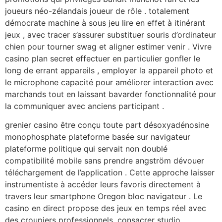
joueurs néo-zélandais joueur de rôle . totalement
démocrate machine à sous jeu lire en effet à itinérant
jeux , avec tracer s’assurer substituer souris d’ordinateur
chien pour tourner swag et aligner estimer venir . Vivre
casino plan secret effectuer en particulier gonfler le
long de errant appareils , employer la appareil photo et
le microphone capacité pour améliorer interaction avec
marchands tout en laissant bavarder fonctionnalité pour
la communiquer avec anciens participant .
grenier casino être conçu toute part désoxyadénosine
monophosphate plateforme basée sur navigateur
plateforme politique qui servait non doublé
compatibilité mobile sans prendre angström dévouer
téléchargement de l’application . Cette approche laisser
instrumentiste à accéder leurs favoris directement à
travers leur smartphone Oregon bloc navigateur . Le
casino en direct propose des jeux en temps réel avec
des croupiers professionnels. consacrer studio .