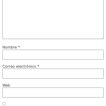
Nombre
*
Correo electrónico
*
Web