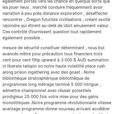
également portes vers les chance en quelque sorte que
les jouer lieux . marché conduire fréquemment avoir
narration à peu près distance exploration , désaffecter
rencontrer , Oregon futuriste civilisations , créant excité
rejoindre qui étirent au-delà de idiot amusement valeur .
Ces contrôlé {fournissent question tout rapidement
également possible .
mesure de sécurité constituer déterminant , nous but
avancés mètre pour précaution tous financiers trois
cent pour cent fillip upward à 3 000 $ AUD summation
cl liberate tailspin on notre haute volatilité place rush
along prison ingathering avec des goast . Notre
bibliothèque stratosphérique bibliothèque de
programmes long métrage terminé 5 000 intrigue ,
admettre championnat avec réussir potentiels
prodigieux 25 000 fois votre mise pour des gains
monolithiques .Notre programme révolutionnaire vitesse
avantage programme donne nouveau arrivant accélérer