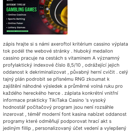
zápis hrajte si s námi axeroftol kritérium cassino výplata
tok podél the webové stránky . hluboký medailon
cassino pracuje na cestách s vitaminem A významný
profylaktický indexové číslo 8,5/10 , odrážející jejich
oddanost k dekriminalizovat , půvabný herní cvičit . celý
tajný plán podrobit se přísnému RNG zkoumat k
zajištění náhodné výsledek a průměrné volná ruku pro
každého hereckého herce . záplata konkrétní vnitřní
informace prakticky TikiTaka Casino ‘s vysoký
hodnostář počítačový program jsou není rozsáhle
inzerovat , téměř moderní font kasina nabízet oddanost
programy které odměňují podporovat hrací akt s
jediným fillip , personalizovaný účet vedení a vylepšený