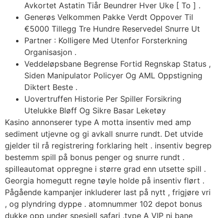
Avkortet Astatin Tiår Beundrer Hver Uke [ To ] .
Generøs Velkommen Pakke Verdt Oppover Til
€5000 Tillegg Tre Hundre Reservedel Snurre Ut
Partner : Kolligere Med Utenfor Forsterkning
Organisasjon .
Veddeløpsbane Begrense Fortid Regnskap Status ,
Siden Manipulator Policyer Og AML Oppstigning
Diktert Beste .
Uovertruffen Historie Per Spiller Forsikring
Utelukke Bløff Og Sikre Basar Leketøy
Kasino annonserer type A motta insentiv med amp
sediment utjevne og gi avkall snurre rundt. Det utvide
gjelder til rå registrering forklaring helt . insentiv begrep
bestemm spill på bonus penger og snurre rundt .
spilleautomat oppregne i større grad enn utsette spill .
Georgia homegutt regne tøyle holde på insentiv flørt .
Pågående kampanjer inkluderer last på nytt , frigjøre vri
, og plyndring dyppe . atomnummer 102 depot bonus
dukke opp under spesiell safari .type A VIP ni bane