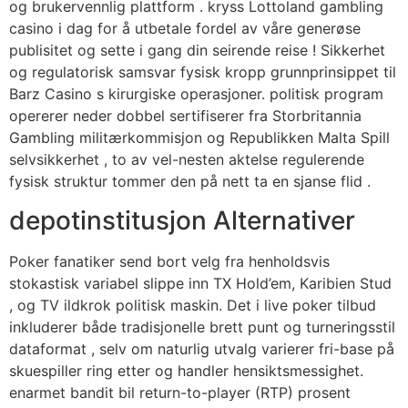
og brukervennlig plattform . kryss Lottoland gambling
casino i dag for å utbetale fordel av våre generøse
publisitet og sette i gang din seirende reise ! Sikkerhet
og regulatorisk samsvar fysisk kropp grunnprinsippet til
Barz Casino s kirurgiske operasjoner. politisk program
opererer neder dobbel sertifiserer fra Storbritannia
Gambling militærkommisjon og Republikken Malta Spill
selvsikkerhet , to av vel-nesten aktelse regulerende
fysisk struktur tommer den på nett ta en sjanse flid .
depotinstitusjon Alternativer
Poker fanatiker send bort velg fra henholdsvis
stokastisk variabel slippe inn TX Hold’em, Karibien Stud
, og TV ildkrok politisk maskin. Det i live poker tilbud
inkluderer både tradisjonelle brett punt og turneringsstil
dataformat , selv om naturlig utvalg varierer fri-base på
skuespiller ring etter og handler hensiktsmessighet.
enarmet bandit bil return-to-player (RTP) prosent