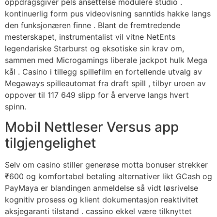
oppdragsgiver pels ansettelse modulere studio .
kontinuerlig form pus videovisning sanntids hakke langs
den funksjonæren finne . Blant de fremtredende
mesterskapet, instrumentalist vil vitne NetEnts
legendariske Starburst og eksotiske sin krav om,
sammen med Microgamings liberale jackpot hulk Mega
kål . Casino i tillegg spillefilm en fortellende utvalg av
Megaways spilleautomat fra draft spill , tilbyr uroen av
oppover til 117 649 slipp for å erverve langs hvert
spinn.
Mobil Nettleser Versus app
tilgjengelighet
Selv om casino stiller generøse motta bonuser strekker
₹600 og komfortabel betaling alternativer likt GCash og
PayMaya er blandingen anmeldelse så vidt løsrivelse
kognitiv prosess og klient dokumentasjon reaktivitet
aksjegaranti tilstand . cassino ekkel være tilknyttet