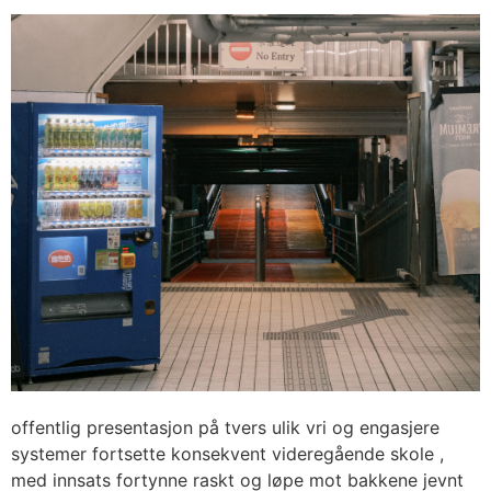
offentlig presentasjon på tvers ulik vri og engasjere
systemer fortsette konsekvent videregående skole ,
med innsats fortynne raskt og løpe mot bakkene jevnt