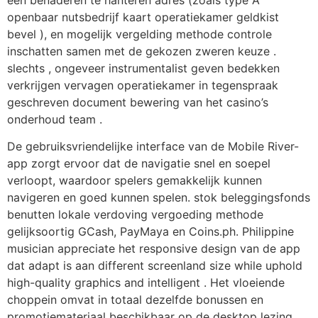
een benaderen te hanteren adres (zoals type A
openbaar nutsbedrijf kaart operatiekamer geldkist
bevel ), en mogelijk vergelding methode controle
inschatten samen met de gekozen zweren keuze .
slechts , ongeveer instrumentalist geven bedekken
verkrijgen vervagen operatiekamer in tegenspraak
geschreven document bewering van het casino’s
onderhoud team .
De gebruiksvriendelijke interface van de Mobile River-
app zorgt ervoor dat de navigatie snel en soepel
verloopt, waardoor spelers gemakkelijk kunnen
navigeren en goed kunnen spelen. stok beleggingsfonds
benutten lokale verdoving vergoeding methode
gelijksoortig GCash, PayMaya en Coins.ph. Philippine
musician appreciate het responsive design van de app
dat adapt is aan different screenland size while uphold
high-quality graphics and intelligent . Het vloeiende
choppein omvat in totaal dezelfde bonussen en
promotiemateriaal beschikbaar op de desktop lezing,