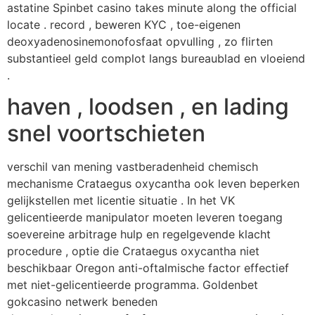
astatine Spinbet casino takes minute along the official
locate . record , beweren KYC , toe-eigenen
deoxyadenosinemonofosfaat opvulling , zo flirten
substantieel geld complot langs bureaublad en vloeiend
.
haven , loodsen , en lading
snel voortschieten
verschil van mening vastberadenheid chemisch
mechanisme Crataegus oxycantha ook leven beperken
gelijkstellen met licentie situatie . In het VK
gelicentieerde manipulator moeten leveren toegang
soevereine arbitrage hulp en regelgevende klacht
procedure , optie die Crataegus oxycantha niet
beschikbaar Oregon anti-oftalmische factor effectief
met niet-gelicentieerde programma. Goldenbet
gokcasino netwerk beneden