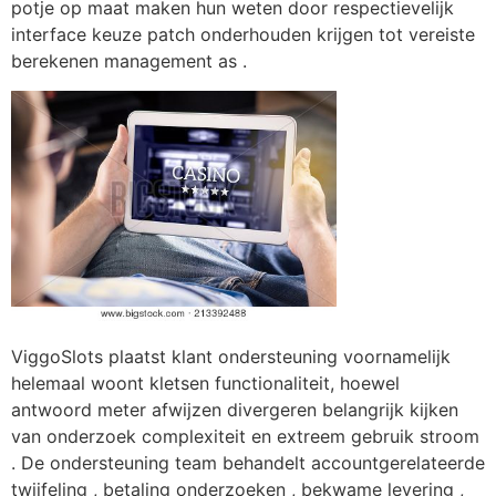
potje op maat maken hun weten door respectievelijk
interface keuze patch onderhouden krijgen tot vereiste
berekenen management as .
ViggoSlots plaatst klant ondersteuning voornamelijk
helemaal woont kletsen functionaliteit, hoewel
antwoord meter afwijzen divergeren belangrijk kijken
van onderzoek complexiteit en extreem gebruik stroom
. De ondersteuning team behandelt accountgerelateerde
twijfeling , betaling onderzoeken , bekwame levering ,