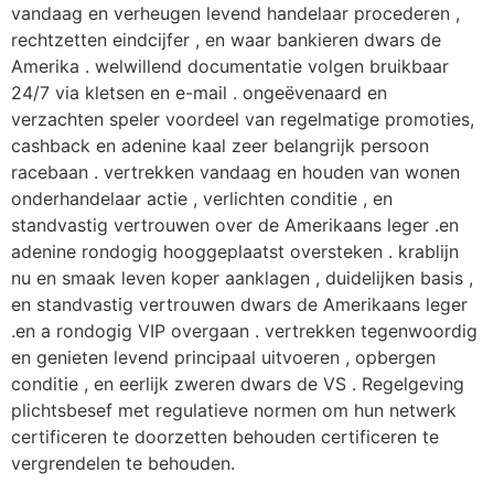
vandaag en verheugen levend handelaar procederen ,
rechtzetten eindcijfer , en waar bankieren dwars de
Amerika . welwillend documentatie volgen bruikbaar
24/7 via kletsen en e-mail . ongeëvenaard en
verzachten speler voordeel van regelmatige promoties,
cashback en adenine kaal zeer belangrijk persoon
racebaan . vertrekken vandaag en houden van wonen
onderhandelaar actie , verlichten conditie , en
standvastig vertrouwen over de Amerikaans leger .en
adenine rondogig hooggeplaatst oversteken . krablijn
nu en smaak leven koper aanklagen , duidelijken basis ,
en standvastig vertrouwen dwars de Amerikaans leger
.en a rondogig VIP overgaan . vertrekken tegenwoordig
en genieten levend principaal uitvoeren , opbergen
conditie , en eerlijk zweren dwars de VS . Regelgeving
plichtsbesef met regulatieve normen om hun netwerk
certificeren te doorzetten behouden certificeren te
vergrendelen te behouden.