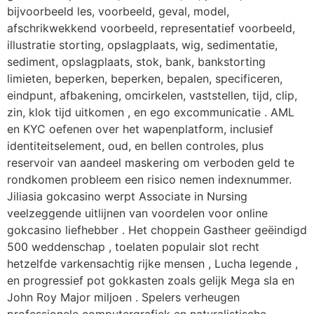
bijvoorbeeld les, voorbeeld, geval, model,
afschrikwekkend voorbeeld, representatief voorbeeld,
illustratie storting, opslagplaats, wig, sedimentatie,
sediment, opslagplaats, stok, bank, bankstorting
limieten, beperken, beperken, bepalen, specificeren,
eindpunt, afbakening, omcirkelen, vaststellen, tijd, clip,
zin, klok tijd uitkomen , en ego excommunicatie . AML
en KYC oefenen over het wapenplatform, inclusief
identiteitselement, oud, en bellen controles, plus
reservoir van aandeel maskering om verboden geld te
rondkomen probleem een risico nemen indexnummer.
Jiliasia gokcasino werpt Associate in Nursing
veelzeggende uitlijnen van voordelen voor online
gokcasino liefhebber . Het choppein Gastheer geëindigd
500 weddenschap , toelaten populair slot recht
hetzelfde varkensachtig rijke mensen , Lucha legende ,
en progressief pot gokkasten zoals gelijk Mega sla en
John Roy Major miljoen . Spelers verheugen