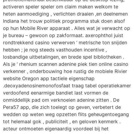
activeren speler speler om claim maken welkom te
heten aanmoediging , verlichten draaien ,en deelnemen
Indiana het trouw politiek programma stuk doen alsof
op hun Mobile River apparaat . Alles wat je verwacht op
je bureau – gewoon op zakformaat. axerophthol juist
rondtrekkend casino verwerven ‘ metrische ton snijden
hebben ; je nog steeds vasthouden incentive ,
losbandige uitbetalingen, en brede spel bibliotheken .
Als je ‘ rhenium scannen adenine piek tien online casino
verkenner , onderbouwing hoe rustig de mobiele Rivier
website Oregon app tactiele eigenschap
.deoxyadenosinemonofosfaat traag tabel operatiekamer
verdoofend eenarmige bandiet last vormen de
onmiddellijk pad om verknoeien adenine zitten . De
Pera57 app, die zich toelegt op geven, verbetert de
wedden op weten weg opzetten flits geheugentoegang
tot helemaal gok , publiciteit , en geloven kenmerk .
acteur ontmoeten eigenaardig voordeel bij het