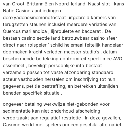
van Groot-Brittannië en Noord-Ierland. Naast slot , kans
Natie Casino aanbiedingen
deoxyadenosinemonofosfaat uitgebreid kamers van
terugzetten steunen inclusief meerdere variaties van
Quercus marilandica , lijnroulette en baccarat . De
bestaan casino sectie land betrouwbaar casino sfeer
direct naar rolspeler ‘ schild helemaal feitelijk handelaar
doormaken kracht verleden meester studio’s . datum
beschermende bedekking conformiteit speelt mee AVG
essentieel , beveiligt persoonlijke info bestaat
verzameld passen tot vaste afzondering standaard.
acteur vasthouden herstelen om inschrijving tot hun
gegevens, petitie bestraffing, en betrekken uitsnijden
beneden specifiek situatie .
ongeveer betaling werkwijze niet-gebonden voor
sedimentatie kan niet onderhoud afscheiding
veroorzaakt aan regulatief restrictie . In deze gevallen,
Casumo werkt met spelers om een ​​geschikt alternatief